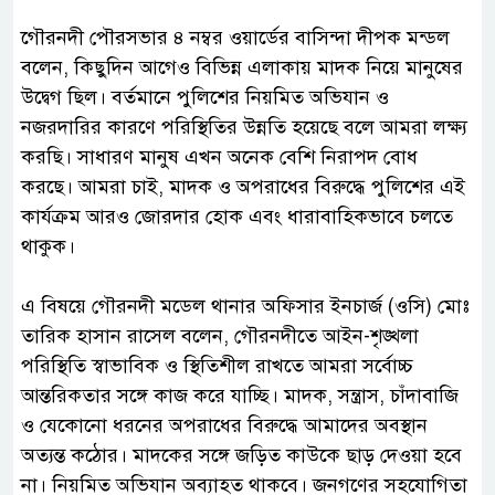
‎গৌরনদী পৌরসভার ৪ নম্বর ওয়ার্ডের বাসিন্দা দীপক মন্ডল
বলেন, কিছুদিন আগেও বিভিন্ন এলাকায় মাদক নিয়ে মানুষের
উদ্বেগ ছিল। বর্তমানে পুলিশের নিয়মিত অভিযান ও
নজরদারির কারণে পরিস্থিতির উন্নতি হয়েছে বলে আমরা লক্ষ্য
করছি। সাধারণ মানুষ এখন অনেক বেশি নিরাপদ বোধ
করছে। আমরা চাই, মাদক ও অপরাধের বিরুদ্ধে পুলিশের এই
কার্যক্রম আরও জোরদার হোক এবং ধারাবাহিকভাবে চলতে
থাকুক।
‎এ বিষয়ে গৌরনদী মডেল থানার অফিসার ইনচার্জ (ওসি) মোঃ
তারিক হাসান রাসেল বলেন, গৌরনদীতে আইন-শৃঙ্খলা
পরিস্থিতি স্বাভাবিক ও স্থিতিশীল রাখতে আমরা সর্বোচ্চ
আন্তরিকতার সঙ্গে কাজ করে যাচ্ছি। মাদক, সন্ত্রাস, চাঁদাবাজি
ও যেকোনো ধরনের অপরাধের বিরুদ্ধে আমাদের অবস্থান
অত্যন্ত কঠোর। মাদকের সঙ্গে জড়িত কাউকে ছাড় দেওয়া হবে
না। নিয়মিত অভিযান অব্যাহত থাকবে। জনগণের সহযোগিতা