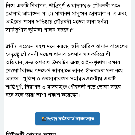
নিয়ে একটি নিরাপদ, শান্তিপূর্ণ ও মাদকমুক্ত গৌরনদী গড়ে
তোলাই আমাদের লক্ষ্য। সাধারণ মানুষের জানমাল রক্ষা এবং
আইনের শাসন প্রতিষ্ঠায় গৌরনদী মডেল থানা সর্বদা
দায়িত্বশীল ভূমিকা পালন করবে।”
‎স্থানীয় সচেতন মহল মনে করছে, ওসি তারিক হাসান রাসেলের
নেতৃত্বে গৌরনদী মডেল থানার চলমান মাদকবিরোধী
অভিযান, দ্রুত অপরাধ উদ্ঘাটন এবং আইন-শৃঙ্খলা রক্ষায়
নেওয়া বিভিন্ন পদক্ষেপ ভবিষ্যতে আরও ইতিবাচক ফল বয়ে
আনবে। পুলিশ ও জনসাধারণের সমন্বিত প্রচেষ্টায় একটি
শান্তিপূর্ণ, নিরাপদ ও মাদকমুক্ত গৌরনদী গড়ে তোলা সম্ভব
হবে বলে তারা আশা প্রকাশ করেছেন।
সংবাদ ফটোকার্ড ডাউনলোড