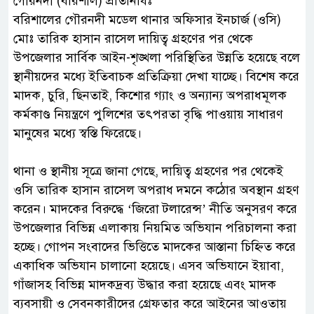
গৌরনদী (বরিশাল) প্রতিনিধিঃ
‎বরিশালের গৌরনদী মডেল থানার অফিসার ইনচার্জ (ওসি)
মোঃ তারিক হাসান রাসেল দায়িত্ব গ্রহণের পর থেকে
উপজেলার সার্বিক আইন-শৃঙ্খলা পরিস্থিতির উন্নতি হয়েছে বলে
স্থানীয়দের মধ্যে ইতিবাচক প্রতিক্রিয়া দেখা যাচ্ছে। বিশেষ করে
মাদক, চুরি, ছিনতাই, কিশোর গ্যাং ও অন্যান্য অপরাধমূলক
কর্মকাণ্ড নিয়ন্ত্রণে পুলিশের তৎপরতা বৃদ্ধি পাওয়ায় সাধারণ
মানুষের মধ্যে স্বস্তি ফিরেছে।
‎থানা ও স্থানীয় সূত্রে জানা গেছে, দায়িত্ব গ্রহণের পর থেকেই
ওসি তারিক হাসান রাসেল অপরাধ দমনে কঠোর অবস্থান গ্রহণ
করেন। মাদকের বিরুদ্ধে ‘জিরো টলারেন্স’ নীতি অনুসরণ করে
উপজেলার বিভিন্ন এলাকায় নিয়মিত অভিযান পরিচালনা করা
হচ্ছে। গোপন সংবাদের ভিত্তিতে মাদকের আস্তানা চিহ্নিত করে
একাধিক অভিযান চালানো হয়েছে। এসব অভিযানে ইয়াবা,
গাঁজাসহ বিভিন্ন মাদকদ্রব্য উদ্ধার করা হয়েছে এবং মাদক
ব্যবসায়ী ও সেবনকারীদের গ্রেফতার করে আইনের আওতায়