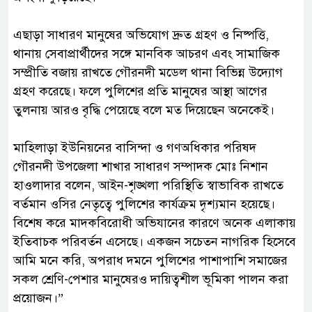
‎এছাড়া সাধারণ মানুষের অভিযোগ দ্রুত গ্রহণ ও নিষ্পত্তি,
থানায় সেবাপ্রার্থীদের সঙ্গে মানবিক আচরণ এবং সামাজিক
সম্প্রীতি বজায় রাখতে গৌরনদী মডেল থানা বিভিন্ন উদ্যোগ
গ্রহণ করেছে। ফলে পুলিশের প্রতি মানুষের আস্থা আগের
তুলনায় আরও বৃদ্ধি পেয়েছে বলে মত দিয়েছেন অনেকেই।
‎মাহিলাড়া ইউনিয়নের বাসিন্দা ও গণঅধিকার পরিষদ
গৌরনদী উপজেলা শাখার সাধারণ সম্পাদক মোঃ নিশান
হাওলাদার বলেন, আইন-শৃঙ্খলা পরিস্থিতি স্বাভাবিক রাখতে
বর্তমান ওসির নেতৃত্বে পুলিশের কার্যক্রম দৃশ্যমান হয়েছে।
বিশেষ করে মাদকবিরোধী অভিযানের কারণে অনেক এলাকায়
ইতিবাচক পরিবর্তন এসেছে। একজন সচেতন নাগরিক হিসেবে
আমি মনে করি, অপরাধ দমনে পুলিশের পাশাপাশি সমাজের
সকল শ্রেণি-পেশার মানুষেরও দায়িত্বশীল ভূমিকা পালন করা
প্রয়োজন।”