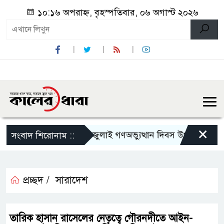
১০:১৬ অপরাহ্ন, বৃহস্পতিবার, ০৬ অগাস্ট ২০২৬
×
কে হেনস্থার অভিযোগ
জুলাই গণঅভ্যুত্থান দিবস উপলক্ষে নেছারাবাদ
সংবাদ শিরোনাম ::
প্রচ্ছদ /
সারাদেশ
তারিক হাসান রাসেলের নেতৃত্বে গৌরনদীতে আইন-