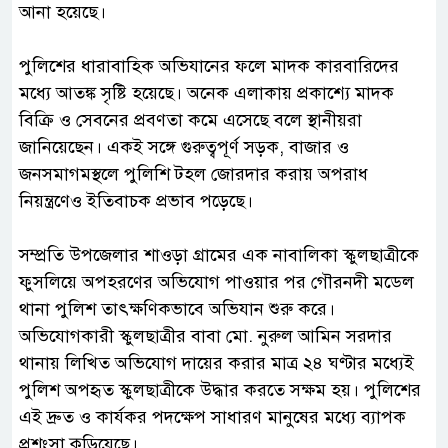
আনা হয়েছে।
‎পুলিশের ধারাবাহিক অভিযানের ফলে মাদক কারবারিদের
মধ্যে আতঙ্ক সৃষ্টি হয়েছে। অনেক এলাকায় প্রকাশ্যে মাদক
বিক্রি ও সেবনের প্রবণতা কমে এসেছে বলে স্থানীয়রা
জানিয়েছেন। একই সঙ্গে গুরুত্বপূর্ণ সড়ক, বাজার ও
জনসমাগমস্থলে পুলিশি টহল জোরদার করায় অপরাধ
নিয়ন্ত্রণেও ইতিবাচক প্রভাব পড়েছে।
‎সম্প্রতি উপজেলার শাওড়া গ্রামের এক নাবালিকা স্কুলছাত্রীকে
ফুসলিয়ে অপহরণের অভিযোগ পাওয়ার পর গৌরনদী মডেল
থানা পুলিশ তাৎক্ষণিকভাবে অভিযান শুরু করে।
অভিযোগকারী স্কুলছাত্রীর বাবা মো. নুরুল আমিন সরদার
থানায় লিখিত অভিযোগ দায়ের করার মাত্র ২৪ ঘণ্টার মধ্যেই
পুলিশ অপহৃত স্কুলছাত্রীকে উদ্ধার করতে সক্ষম হয়। পুলিশের
এই দ্রুত ও কার্যকর পদক্ষেপ সাধারণ মানুষের মধ্যে ব্যাপক
প্রশংসা কুড়িয়েছে।