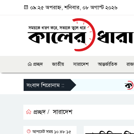
০৯:২৫ অপরাহ্ন, শনিবার, ০৮ অগাস্ট ২০২৬
প্রচ্ছদ
জাতীয়
সারাদেশ
আন্তর্জাতিক
রাজ
ছাত্র
সংবাদ শিরোনাম ::
প্রচ্ছদ /
সারাদেশ
আপডেট সময় ১০:৪৮:১৫