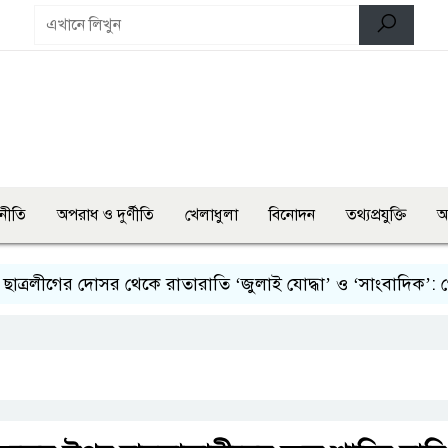
নীতি
অপরাধ ও দুর্ণীতি
খেলাধুলা
বিনোদন
তথ্যপ্রযুক্তি
অ
লীগের দোসর থেকে রাতারাতি ‘জুলাই যোদ্ধা’ ও ‘সাংবাদিক’: গৌরনদ