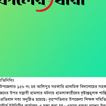
্রতিনিধিঃ
 উপজেলার ১৫৮ নং চর আলিপুর সরকারি প্রাথমিক বিদ্যালয়ের সহক
ের উপর সন্ত্রাসী হামলার ঘটনায় হামলাকারীদের দৃষ্টান্তমুলক শাস্তি
প্রতিবাদ সভা অনুষ্ঠিত হয়েছে। বৃহস্পতিবার উপজেলা শিক্ষক সমিত
ার্স ইউনিটির কার্যালয় এ সভা করা হয়। এসময় বক্তব্য রাখেন উ