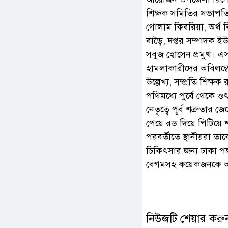
শিক্ষক সমিতির সভাপত
গোলাম কিবরিয়া, অর্থ
বাড়ৈ, দপ্তর সম্পাদক 
সবুজ হোসেন প্রমুখ। এ
হামলাকারীদের অবিলম্ব
উল্লেখ্য, সম্প্রতি শিক
পথিমধ্যে পুর্বে থেকে 
নেতৃত্বে পূর্ব শত্রুত
পেয়ে রড দিয়ে পিটিয়ে শ
পরবর্তীতে স্থানীয়রা তাক
চিকিৎসার জন্য ঢাকা পঙ
বেগমসহ কয়েকজনকে আস
নিউজটি শেয়ার করু