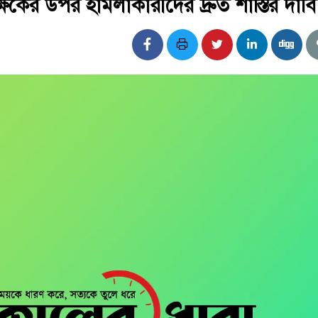
ষকের উপর হামলাকারীদের দ্রুত শাস্তির দাবি