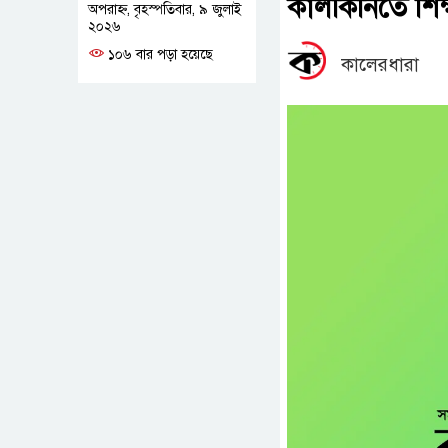
কালকিনিতে শিক্
অপরাহ্ন, বৃহস্পতিবার, ৯ জুলাই
২০২৬
১০৬ বার পড়া হয়েছে
কালেরধারা