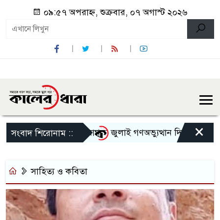
০৯:৫৭ অপরাহ্ন, শুক্রবার, ০৭ অগাস্ট ২০২৬
×
ের নেতাকে হেনস্থার অভিযোগ
জুলাই গণঅভ্যুত্থান দিবস উপলক্ষে ন
সংবাদ শিরোনাম ::
সাহিত্য ও কবিতা