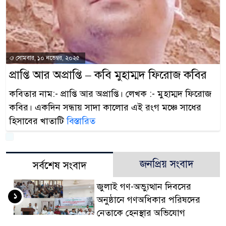
সোমবার, ১০ নভেম্বর, ২০২৫
প্রাপ্তি আর অপ্রাপ্তি – ক‌বি মুহাম্মদ ফিরোজ কবির
কবিতার নাম:- প্রাপ্তি আর অপ্রাপ্তি। লেখক :- মুহাম্মদ ফিরোজ
কবির। একদিন সন্ধায় সাদা কালোর এই রংগ মঞ্চে সাধের
হিসাবের খাতাটি
বিস্তারিত
জনপ্রিয় সংবাদ
সর্বশেষ সংবাদ
জুলাই গণ-অভ্যুত্থান দিবসের
১
অনুষ্ঠানে গণঅধিকার পরিষদের
নেতাকে হেনস্থার অভিযোগ