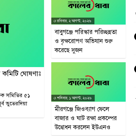
রবিবার, ২ আগস্ট, ২০২৬
বাবুগঞ্জে পরিস্কার পরিচ্ছন্নতা
ও বৃক্ষরোপণ অভিযান শুরু
করেছে সুজন
ির কমিটি ঘোষণাঃ
্ষক সমিতির ৫১
শনিবার, ১ আগস্ট, ২০২৬
ূর্ব ভুতেরদিয়া
মীরগঞ্জে জিওব্যাগ ফেলে
বাজার ও ঘাট রক্ষা প্রকল্পের
উদ্বোধন করলেন ইউএনও