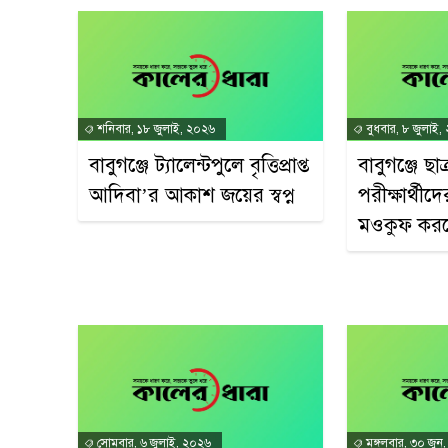
শনিবার, ১৮ জুলাই, ২০২৬
বুধবার, ৮ জুলাই,
বাবুগঞ্জে ট্যালেন্টপুলে বৃত্তিপ্রাপ্ত
বাবুগঞ্জে ছ
আদিবা’র আকাশ জয়ের স্বপ্ন
পরীক্ষার্থী
মওকুফ কর
সোমবার, ৬ জুলাই, ২০২৬
মঙ্গলবার, ৩০ জুন