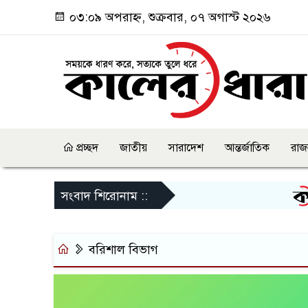
০৩:০৯ অপরাহ্ন, শুক্রবার, ০৭ অগাস্ট ২০২৬
প্রচ্ছদ
জাতীয়
সারাদেশ
আন্তর্জাতিক
রাজ
জুল
সংবাদ শিরোনাম ::
বরিশাল বিভাগ