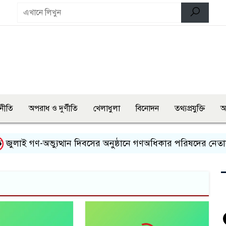
নীতি
অপরাধ ও দুর্ণীতি
খেলাধুলা
বিনোদন
তথ্যপ্রযুক্তি
অ
াই গণ-অভ্যুত্থান দিবসের অনুষ্ঠানে গণঅধিকার পরিষদের নেতাকে হ