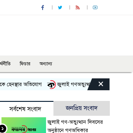
র্থনীতি
ফিচার
অন্যান্য
×
েনস্থার অভিযোগ
জুলাই গণঅভ্যুত্থান দিবস উপলক্ষে নেছারাবাদ
জনপ্রিয় সংবাদ
সর্বশেষ সংবাদ
জুলাই গণ-অভ্যুত্থান দিবসের
১
অনুষ্ঠানে গণঅধিকার