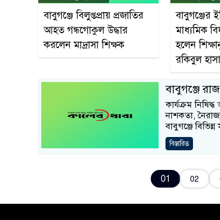
বাবুগঞ্জে বিলুপ্তপ্রায় প্রজাতির
বাবুগঞ্জের
আহত গন্ধগোকুল উদ্ধার
মাধ্যমিক বি
করলেন মাদ্রাসা শিক্ষক
হলেন শিক্ষা
রকিবুল হাস
বাবুগঞ্জে র
কার্যক্রম নিষিদ্ধ
নাশকতা, নৈরাজ্
বাবুগঞ্জে বিভি
বিস্তারিত
01
02