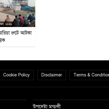
ম্বর, ২০২১
আরিচা রুটে আটকা
রাক
Cookie Policy
Disclaimer
Terms & Conditio
উপদেষ্টা মন্ডলী