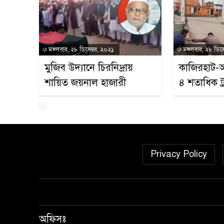
মঙ্গলবার, ২৮ ডিসেম্বর, ২০২১
মঙ্গলবার, ২৮ ডিসে
মুজিব উদ্যানে চিরনিদ্রায়
কাজিরহাট-
শায়িত জয়নাল হাজারী
৪ শতাধিক ট্
Privacy Policy
অফিসঃ