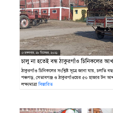
মঙ্গলবার, ২৮ ডিসেম্বর, ২০২১
চালু না হতেই বন্ধ ঠাকুরগাঁও চিনিকলের আ
ঠাকুরগাঁও চিনিকলের সংশ্লিষ্ট সূত্রে জানা যায়, চলতি ব
পঞ্চগড়, সেতাবগঞ্জ ও ঠাকুরগাঁওয়ের ৫০ হাজার টন আ
লক্ষ্যমাত্রা
বিস্তারিত