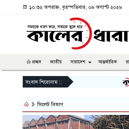
১০:৩২ অপরাহ্ন, বৃহস্পতিবার, ০৬ অগাস্ট ২০২৬
প্রচ্ছদ
জাতীয়
সারাদেশ
আন্তর্জাতিক
র
জু
সংবাদ শিরোনাম ::
সিলেট বিভাগ