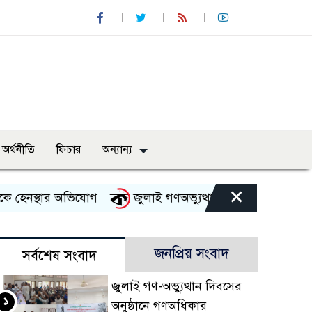
অর্থনীতি
ফিচার
অন্যান্য
×
হেনস্থার অভিযোগ
জুলাই গণঅভ্যুত্থান দিবস উপলক্ষে নেছারাব
জনপ্রিয় সংবাদ
সর্বশেষ সংবাদ
জুলাই গণ-অভ্যুত্থান দিবসের
১
অনুষ্ঠানে গণঅধিকার