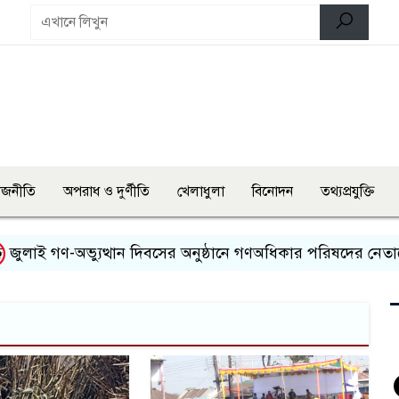
াজনীতি
অপরাধ ও দুর্ণীতি
খেলাধুলা
বিনোদন
তথ্যপ্রযুক্তি
লাই গণ-অভ্যুত্থান দিবসের অনুষ্ঠানে গণঅধিকার পরিষদের নেতাকে 