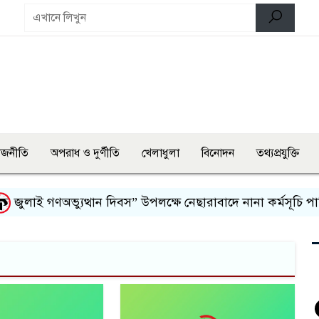
াজনীতি
অপরাধ ও দুর্ণীতি
খেলাধুলা
বিনোদন
তথ্যপ্রযুক্তি
ুলাই গণঅভ্যুত্থান দিবস” উপলক্ষে নেছারাবাদে নানা কর্মসূচি পালি