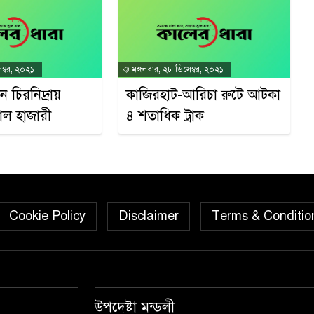
ম্বর, ২০২১
মঙ্গলবার, ২৮ ডিসেম্বর, ২০২১
ে চিরনিদ্রায়
কাজিরহাট-আরিচা রুটে আটকা
াল হাজারী
৪ শতাধিক ট্রাক
Cookie Policy
Disclaimer
Terms & Conditio
উপদেষ্টা মন্ডলী