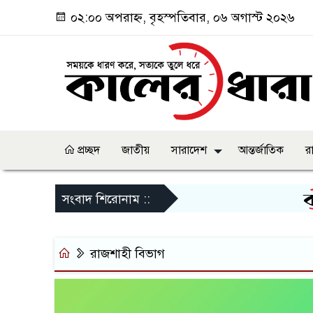
০২:০০ অপরাহ্ন, বৃহস্পতিবার, ০৬ অগাস্ট ২০২৬
প্রচ্ছদ
জাতীয়
সারাদেশ
আন্তর্জাতিক
র
জ
সংবাদ শিরোনাম ::
রাজশাহী বিভাগ