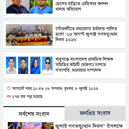
ছেলের বাড়িতে প্রেমিকার অনশন :
থানায় অভিযোগ
‎গৌরনদীতে যথাযোগ্য মর্যাদায় পালিত
হলো ‘০৫ আগস্ট জুলাই গণঅভ্যুত্থান
দিবস ২০২৬’ ‎
বাবুগঞ্জে বাংলাদেশ প্রাথমিক শিক্ষক
সমিতির কমিটি ঘোষণাঃ সালাম
সভাপতি, মনোয়ার সম্পাদক
আপডেট সময় ১০:৪৯:০৬ অপরাহ্ন, বুধবার, ৮ জুলাই ২০২৬
২৭৩ বার পড়া হয়েছে
জনপ্রিয় সংবাদ
সর্বশেষ সংবাদ
জুলাই গণঅভ্যুত্থান দিবস” উপলক্ষে