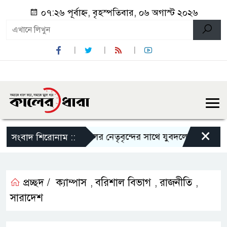
০৭:২৬ পূর্বাহ্ন, বৃহস্পতিবার, ০৬ অগাস্ট ২০২৬
×
ালিত
শালিখায় ছাত্রদলের নেতৃবৃন্দের সাথে যুবদলের সাবেক সদস্য
সংবাদ শিরোনাম ::
প্রচ্ছদ /
ক্যাম্পাস
বরিশাল বিভাগ
রাজনীতি
,
,
,
সারাদেশ