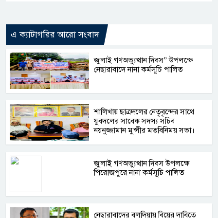
এ ক্যাটাগরির আরো সংবাদ
জুলাই গণঅভ্যুত্থান দিবস” উপলক্ষে
নেছারাবাদে নানা কর্মসূচি পালিত
শালিখায় ছাত্রদলের নেতৃবৃন্দের সাথে
যুবদলের সাবেক সদস্য সচিব
নয়নুজ্জামান মুন্সীর মতবিনিময় সভা।
জুলাই গণঅভ্যুত্থান দিবস উপলক্ষে
পিরোজপুরে নানা কর্মসূচি পালিত
নেছারাবাদের বলদিয়ায় বিয়ের দাবিতে