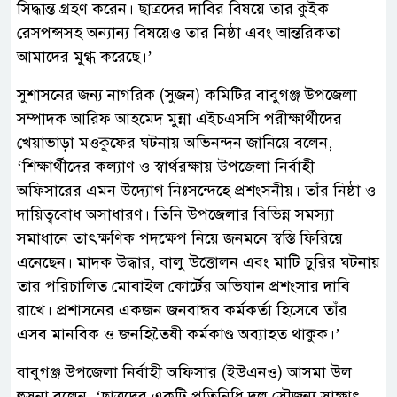
সিদ্ধান্ত গ্রহণ করেন। ছাত্রদের দাবির বিষয়ে তার কুইক
রেসপন্সসহ অন্যান্য বিষয়েও তার নিষ্ঠা এবং আন্তরিকতা
আমাদের মুগ্ধ করেছে।’
সুশাসনের জন্য নাগরিক (সুজন) কমিটির বাবুগঞ্জ উপজেলা
সম্পাদক আরিফ আহমেদ মুন্না এইচএসসি পরীক্ষার্থীদের
খেয়াভাড়া মওকুফের ঘটনায় অভিনন্দন জানিয়ে বলেন,
‘শিক্ষার্থীদের কল্যাণ ও স্বার্থরক্ষায় উপজেলা নির্বাহী
অফিসারের এমন উদ্যোগ নিঃসন্দেহে প্রশংসনীয়। তাঁর নিষ্ঠা ও
দায়িত্ববোধ অসাধারণ। তিনি উপজেলার বিভিন্ন সমস্যা
সমাধানে তাৎক্ষণিক পদক্ষেপ নিয়ে জনমনে স্বস্তি ফিরিয়ে
এনেছেন। মাদক উদ্ধার, বালু উত্তোলন এবং মাটি চুরির ঘটনায়
তার পরিচালিত মোবাইল কোর্টের অভিযান প্রশংসার দাবি
রাখে। প্রশাসনের একজন জনবান্ধব কর্মকর্তা হিসেবে তাঁর
এসব মানবিক ও জনহিতৈষী কর্মকাণ্ড অব্যাহত থাকুক।’
বাবুগঞ্জ উপজেলা নির্বাহী অফিসার (ইউএনও) আসমা উল
হুসনা বলেন, ‘ছাত্রদের একটি প্রতিনিধি দল সৌজন্য সাক্ষাৎ