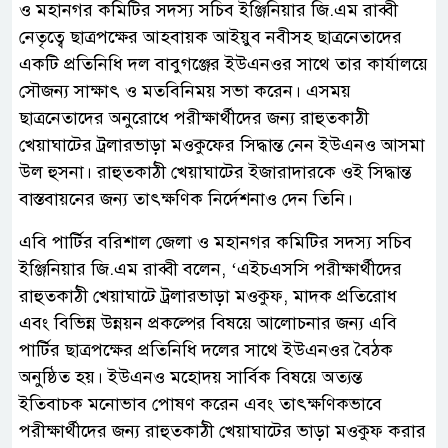
ও মহানগর কমিটির সদস্য সচিব ইঞ্জিনিয়ার জি.এম রাব্বী
নেতৃত্বে ছাত্রপক্ষের আহবায়ক আইয়ুব নবীসহ ছাত্রনেতাদের
একটি প্রতিনিধি দল বাবুগঞ্জের ইউএনওর সাথে তার কার্যালয়ে
সৌজন্য সাক্ষাৎ ও মতবিনিময় সভা করেন। এসময়
ছাত্রনেতাদের অনুরোধে পরীক্ষার্থীদের জন্য রাহুতকাঠী
খেয়াঘাটের ট্রলারভাড়া মওকুফের সিদ্ধান্ত নেন ইউএনও আসমা
উল হুসনা। রাহুতকাঠী খেয়াঘাটের ইজারাদারকে ওই সিদ্ধান্ত
বাস্তবায়নের জন্য তাৎক্ষণিক নির্দেশনাও দেন তিনি।
এবি পার্টির বরিশাল জেলা ও মহানগর কমিটির সদস্য সচিব
ইঞ্জিনিয়ার জি.এম রাব্বী বলেন, ‘এইচএসসি পরীক্ষার্থীদের
রাহুতকাঠী খেয়াঘাটে ট্রলারভাড়া মওকুফ, মাদক প্রতিরোধ
এবং বিভিন্ন উন্নয়ন প্রকল্পের বিষয়ে আলোচনার জন্য এবি
পার্টির ছাত্রপক্ষের প্রতিনিধি দলের সাথে ইউএনওর বৈঠক
অনুষ্ঠিত হয়। ইউএনও মহোদয় সার্বিক বিষয়ে অত্যন্ত
ইতিবাচক মনোভাব পোষণ করেন এবং তাৎক্ষণিকভাবে
পরীক্ষার্থীদের জন্য রাহুতকাঠী খেয়াঘাটের ভাড়া মওকুফ করার