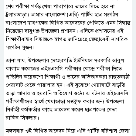
শেষ পরীক্ষা পর্যন্ত খেয়া পারাপারে তাদের দিতে হবে না
ট্রলারভাড়া। আমার বাংলাদেশ (এবি) পার্টির ছাত্র সংগঠন
বাংলাদেশ ছাত্রপক্ষের লিখিত আবেদনের প্রেক্ষিতে এমন সিদ্ধান্ত
নিয়েছেন বাবুগঞ্জ উপজেলা প্রশাসন। এদিকে প্রশাসনের এই
শিক্ষার্থীবান্ধব সিদ্ধান্তকে স্বাগত জানিয়েছে স্বেচ্ছাসেবী নাগরিক
সংগঠন সুজন।
জানা যায়, উপজেলার দেহেরগতি ইউনিয়নে সরকারি আবুল
কালাম কলেজের এইচএসসি পরীক্ষার কেন্দ্রে পরীক্ষা দিতে
প্রতিদিন কয়েকশো শিক্ষার্থী ও তাদের অভিভাবকরা রাহুতকাঠী
খেয়াঘাট থেকে পারাপার হন। এই সুযোগে খেয়াঘাটে বাড়তি
ভাড়া আদায় ও হয়রানি অভিযোগ ওঠে। এ ঘটনায় এইচএসসি
পরীক্ষার্থীদের স্বার্থে খেয়াভাড়া মওকুফ করার জন্য উপজেলা
নির্বাহী কর্মকর্তার কাছে আবেদন করেন ছাত্রপক্ষের নেতা
রাকিব সিকদার।
মঙ্গলবার ওই লিখিত আবেদন নিয়ে এবি পার্টির বরিশাল জেলা