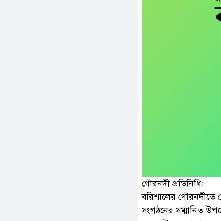
গৌরনদী প্রতিনিধি:
বরিশালের গৌরনদীতে স্ব
সংগঠনের সম্মানিত উপদ