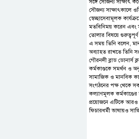
সঙ্গে সৌজন্য সাক্ষাৎ ক
সৌজন্য সাক্ষাৎকালে ও
স্বেচ্ছাসেবামূলক কার্যক
মতবিনিময় করেন এবং স
তোলার বিষয়ে গুরুত্বপূর্
এ সময় তিনি বলেন, মা
অব্যাহত রাখতে তিনি স
গৌরনদী ব্লাড ডোনার্স 
কর্মকাণ্ডকে সমর্থন ও অ
সামাজিক ও মানবিক কার্
সংগঠনের পক্ষ থেকে স
কল্যাণমূলক কর্মকাণ্ডের
প্রয়োজনে এটিকে আরও আক
ফিচারধর্মী ভাষায়ও সাজ