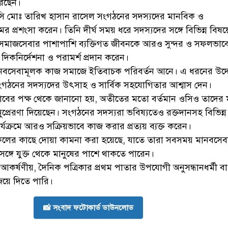
রেছেন।
সি মোঃ তারিখ হাসান রাসেল সংগঠনের সদস্যদের মানবিক ও
্রমের প্রশংসা করেন। তিনি দীর্ঘ সময় ধরে সদস্যদের সঙ্গে বিভিন্ন বিষয়
মাজসেবার পাশাপাশি ব্যক্তিগত জীবনকে আরও সুন্দর ও সফলভাব
ণ দিকনির্দেশনা ও পরামর্শ প্রদান করেন।
নবসেবামূলক কাজ সমাজে ইতিবাচক পরিবর্তন আনে। এ ধরনের উদ্
ংগঠনের সদস্যদের উৎসাহ ও সার্বিক সহযোগিতার আশ্বাস দেন।
ক্লাবের পক্ষ থেকে জানানো হয়, অতীতের মতো বর্তমান ওসিও তাদের
নুপ্রেরণা দিয়েছেন। সংগঠনের সদস্যরা ভবিষ্যতেও রক্তদানসহ বিভিন্ন
যক্রমে আরও সক্রিয়ভাবে কাজ করার প্রত্যয় ব্যক্ত করেন।
কলের কাছে দোয়া কামনা করা হয়েছে, যাতে তারা সবসময় মানবসেব
 সঙ্গে যুক্ত থেকে মানুষের পাশে থাকতে পারেন।
র্ষণীয়, দৈনিক পত্রিকার প্রথম পাতার উপযোগী অনুসন্ধানধর্মী বা
িয়ে দিতে পারি।
📸 সংবাদ ফটোকার্ড ডাউনলোড