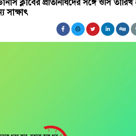
নার্স ক্লাবের প্রতিনিধিদের সঙ্গে ওসি তারিখ
 সাক্ষাৎ