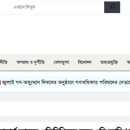
নীতি
অপরাধ ও দুর্ণীতি
খেলাধুলা
বিনোদন
তথ্যপ্রযুক্তি
অ
ই গণ-অভ্যুত্থান দিবসের অনুষ্ঠানে গণঅধিকার পরিষদের নেতাকে হে