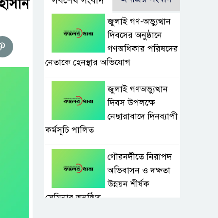
সর্বশেষ সংবাদ
 হাসান
জুলাই গণ-অভ্যুত্থান
দিবসের অনুষ্ঠানে
গণঅধিকার পরিষদের
নেতাকে হেনস্থার অভিযোগ
জুলাই গণঅভ্যুত্থান
দিবস উপলক্ষে
নেছারাবাদে দিনব্যাপী
কর্মসূচি পালিত
গৌরনদীতে নিরাপদ
অভিবাসন ও দক্ষতা
উন্নয়ন শীর্ষক
সেমিনার অনুষ্ঠিত,