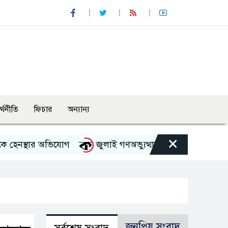
র্থনীতি
ফিচার
অন্যান্য
×
নস্থার অভিযোগ
জুলাই গণঅভ্যুত্থান দিবস উপলক্ষে নেছারাবাদ
জনপ্রিয় সংবাদ