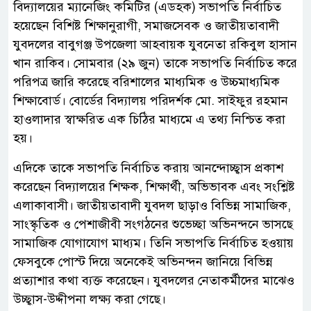
বিদ্যালয়ের ম্যানেজিং কমিটির (এডহক) সভাপতি নির্বাচিত
হয়েছেন বিশিষ্ট শিক্ষানুরাগী, সমাজসেবক ও জাতীয়তাবাদী
যুবদলের বাবুগঞ্জ উপজেলা আহবায়ক যুবনেতা রকিবুল হাসান
খান রাকিব। সোমবার (২৯ জুন) তাকে সভাপতি নির্বাচিত করে
পরিপত্র জারি করেছে বরিশালের মাধ্যমিক ও উচ্চমাধ্যমিক
শিক্ষাবোর্ড। বোর্ডের বিদ্যালয় পরিদর্শক মো. সাইফুর রহমান
হাওলাদার স্বাক্ষরিত এক চিঠির মাধ্যমে এ তথ্য নিশ্চিত করা
হয়।
এদিকে তাকে সভাপতি নির্বাচিত করায় আনন্দোচ্ছ্বাস প্রকাশ
করেছেন বিদ্যালয়ের শিক্ষক, শিক্ষার্থী, অভিভাবক এবং সংশ্লিষ্ট
এলাকাবাসী। জাতীয়তাবাদী যুবদল ছাড়াও বিভিন্ন সামাজিক,
সাংস্কৃতিক ও পেশাজীবী সংগঠনের শুভেচ্ছা অভিনন্দনে ভাসছে
সামাজিক যোগাযোগ মাধ্যম। তিনি সভাপতি নির্বাচিত হওয়ায়
ফেসবুকে পোস্ট দিয়ে অনেকেই অভিনন্দন জানিয়ে বিভিন্ন
প্রত্যাশার কথা ব্যক্ত করেছেন। যুবদলের নেতাকর্মীদের মাঝেও
উচ্ছ্বাস-উদ্দীপনা লক্ষ্য করা গেছে।