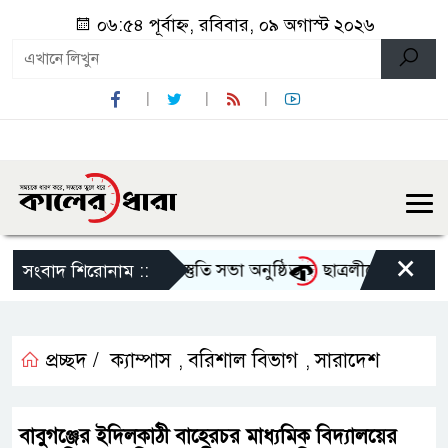
০৬:৫৪ পূর্বাহ্ন, রবিবার, ০৯ অগাস্ট ২০২৬
×
্গোৎসব-২০২৬ এর আগাম প্রস্তুতি সভা অনুষ্ঠিত
ছাত্রলীগের দোসর থেকে
সংবাদ শিরোনাম ::
প্রচ্ছদ /
ক্যাম্পাস
বরিশাল বিভাগ
সারাদেশ
,
,
বাবুগঞ্জের ইদিলকাঠী বাহেরচর মাধ্যমিক বিদ্যালয়ের