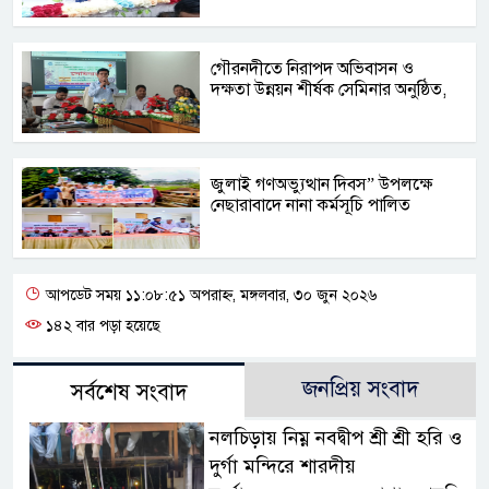
গৌরনদীতে নিরাপদ অভিবাসন ও
দক্ষতা উন্নয়ন শীর্ষক সেমিনার অনুষ্ঠিত,
জুলাই গণঅভ্যুত্থান দিবস” উপলক্ষে
নেছারাবাদে নানা কর্মসূচি পালিত
আপডেট সময় ১১:০৮:৫১ অপরাহ্ন, মঙ্গলবার, ৩০ জুন ২০২৬
১৪২ বার পড়া হয়েছে
জনপ্রিয় সংবাদ
সর্বশেষ সংবাদ
নলচিড়ায় নিম্ন নবদ্বীপ শ্রী শ্রী হরি ও
দুর্গা মন্দিরে শারদীয়