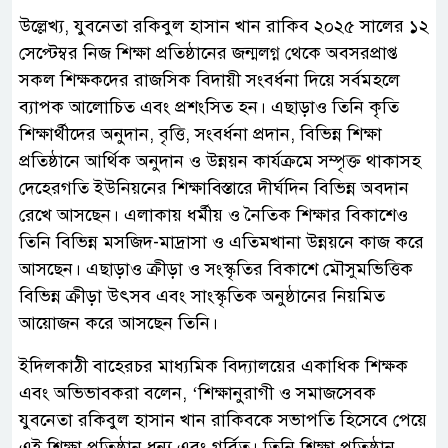
উল্লেখ্য, যুবনেতা রকিবুল হাসান খান রাকিব ২০২৫ সালের ১২
সেপ্টেম্বর নিজ শিক্ষা প্রতিষ্ঠানের জন্মলগ্ন থেকে অবসরপ্রাপ্ত
সকল শিক্ষকদের রাজসিক বিদায়ী সংবর্ধনা দিয়ে সর্বমহলে
ব্যাপক আলোচিত এবং প্রশংসিত হন। এছাড়াও তিনি কৃতি
শিক্ষার্থীদের অনুদান, বৃত্তি, সংবর্ধনা প্রদান, বিভিন্ন শিক্ষা
প্রতিষ্ঠানে আর্থিক অনুদান ও উন্নয়ন কার্যক্রমে সম্পৃক্ত থাকাসহ
দেহেরগতি ইউনিয়নের শিক্ষাবিস্তারে দীর্ঘদিন বিভিন্ন অবদান
রেখে আসছেন। এলাকায় ধর্মীয় ও নৈতিক শিক্ষার বিকাশেও
তিনি বিভিন্ন মসজিদ-মাদ্রাসা ও এতিমখানা উন্নয়নে কাজ করে
আসছেন। এছাড়াও ক্রীড়া ও সংস্কৃতির বিকাশে মৌসুমভিত্তিক
বিভিন্ন ক্রীড়া উৎসব এবং সাংস্কৃতিক অনুষ্ঠানের নিয়মিত
আয়োজন করে আসছেন তিনি।
ইদিলকাঠী বাহেরচর মাধ্যমিক বিদ্যালয়ের একাধিক শিক্ষক
এবং অভিভাবকরা বলেন, ‘শিক্ষানুরাগী ও সমাজসেবক
যুবনেতা রকিবুল হাসান খান রাকিবকে সভাপতি হিসেবে পেয়ে
এই শিক্ষা প্রতিষ্ঠান ধন্য এবং গর্বিত। তিনি শিক্ষা প্রতিষ্ঠান