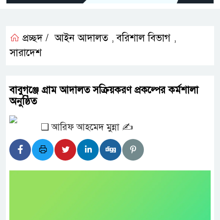
প্রচ্ছদ /
আইন আদালত
বরিশাল বিভাগ
,
,
সারাদেশ
বাবুগঞ্জে গ্রাম আদালত সক্রিয়করণ প্রকল্পের কর্মশালা
অনুষ্ঠিত
❑ আরিফ আহমেদ মুন্না ✍️