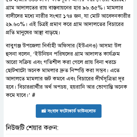
গ্রাম আদালতের রায় বাস্তবায়নের হার ৯৬.৩৫%। মামলার
বাদীদের মধ্যে নারীর সংখ্যা ১৭৪ জন, যা মোট আবেদনকারীর
২৯.৬০%। এই চিত্রই প্রমাণ করে গ্রাম আদালতের বিচারের
প্রতি মানুষের আস্থা বাড়ছে।
বাবুগঞ্জ উপজেলা নির্বাহী অফিসার (ইউএনও) আসমা উল
হুসনা বলেন, ‘ইউনিয়ন পরিষদের গ্রাম আদালত কার্যক্রম
আরো সক্রিয় এবং গতিশীল করা গেলে প্রায় বিনা খরচে
ছোটখাটো অনেক মামলার দ্রুত নিষ্পত্তি করা সম্ভব। এতে
আদালতে মামলার জট কমবে এবং বিচারের দীর্ঘসূত্রিতা দূর
হবে। বিচারপ্রার্থীর অর্থ অপচয়, হয়রানি আর ভোগান্তি অনেক
কমে যাবে।’ #
📸 সংবাদ ফটোকার্ড ডাউনলোড
নিউজটি শেয়ার করুন: