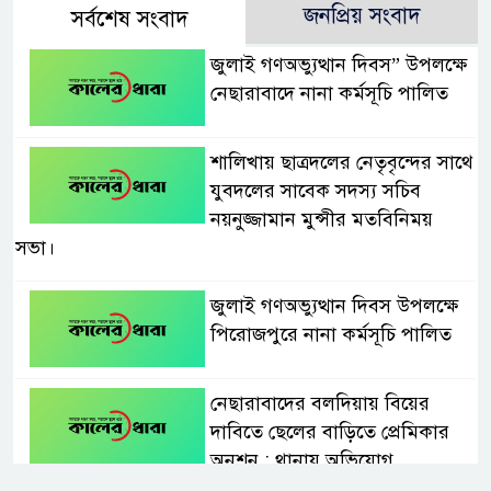
জনপ্রিয় সংবাদ
সর্বশেষ সংবাদ
জুলাই গণঅভ্যুত্থান দিবস” উপলক্ষে
নেছারাবাদে নানা কর্মসূচি পালিত
শালিখায় ছাত্রদলের নেতৃবৃন্দের সাথে
যুবদলের সাবেক সদস্য সচিব
নয়নুজ্জামান মুন্সীর মতবিনিময়
সভা।
জুলাই গণঅভ্যুত্থান দিবস উপলক্ষে
পিরোজপুরে নানা কর্মসূচি পালিত
নেছারাবাদের বলদিয়ায় বিয়ের
দাবিতে ছেলের বাড়িতে প্রেমিকার
অনশন : থানায় অভিযোগ