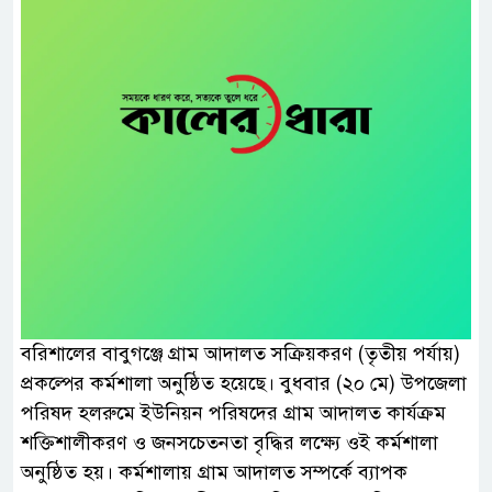
বরিশালের বাবুগঞ্জে গ্রাম আদালত সক্রিয়করণ (তৃতীয় পর্যায়)
প্রকল্পের কর্মশালা অনুষ্ঠিত হয়েছে। বুধবার (২০ মে) উপজেলা
পরিষদ হলরুমে ইউনিয়ন পরিষদের গ্রাম আদালত কার্যক্রম
শক্তিশালীকরণ ও জনসচেতনতা বৃদ্ধির লক্ষ্যে ওই কর্মশালা
অনুষ্ঠিত হয়। কর্মশালায় গ্রাম আদালত সম্পর্কে ব্যাপক