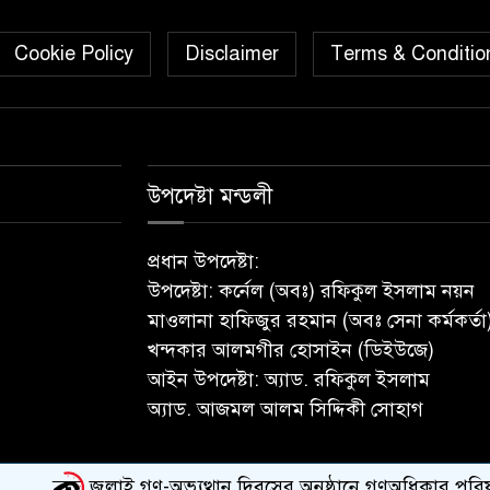
Cookie Policy
Disclaimer
Terms & Conditio
উপদেষ্টা মন্ডলী
প্রধান উপদেষ্টা:
উপদেষ্টা: কর্নেল (অবঃ) রফিকুল ইসলাম নয়ন
মাওলানা হাফিজুর রহমান (অবঃ সেনা কর্মকর্তা
খন্দকার আলমগীর হোসাইন (ডিইউজে)
আইন উপদেষ্টা: অ্যাড. রফিকুল ইসলাম
অ্যাড. আজমল আলম সিদ্দিকী সোহাগ
জুলাই গণ-অভ্যুত্থান দিবসের অনুষ্ঠানে গণঅধিকার পরিষদের