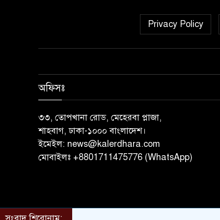
Privacy Policy
অফিসঃ
৩৩, তোপখানা রোড, মেহেরবা প্লাজা,
শাহবাগ, ঢাকা-১০০০ বাংলাদেশ।
ইমেইল:
news@kalerdhara.com
মোবাইলঃ +8801711475776 (WhatsApp)
সংবাদ শিরোনাম: