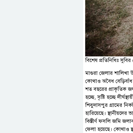
বিশেষ প্রতিনিধিঃ সুবি
মাগুরা জেলার শালিখা
কোথাও অবৈধ বেড়িবাঁধ
শত বছরের প্রাকৃতিক জ
হচ্ছে, সৃষ্টি হচ্ছে দীর্ঘ
শিবুদাসপুর গ্রামের নিক
হারিয়েছে। স্থানীয়দের 
বিস্তীর্ণ ফসলি জমি জলা
ফেলা হয়েছে। কোথাও স্থ