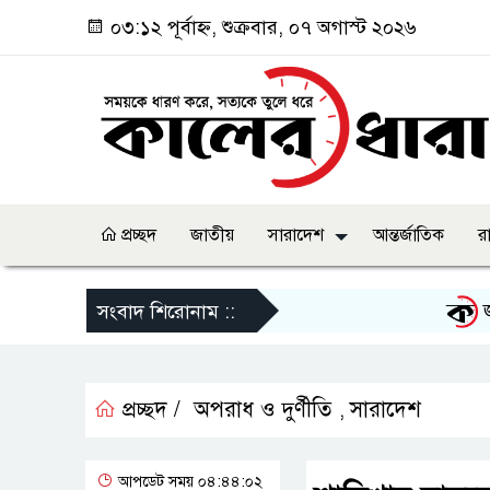
০৩:১২ পূর্বাহ্ন, শুক্রবার, ০৭ অগাস্ট ২০২৬
প্রচ্ছদ
জাতীয়
সারাদেশ
আন্তর্জাতিক
র
জুলাই গ
সংবাদ শিরোনাম ::
প্রচ্ছদ /
অপরাধ ও দুর্ণীতি
সারাদেশ
,
আপডেট সময় ০৪:৪৪:০২