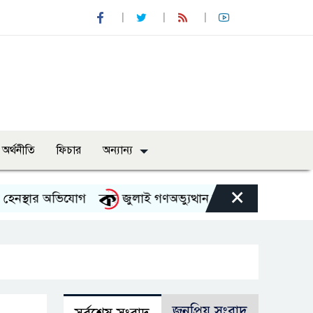
অর্থনীতি
ফিচার
অন্যান্য
×
্থার অভিযোগ
জুলাই গণঅভ্যুত্থান দিবস উপলক্ষে নেছারাবাদে দ
জনপ্রিয় সংবাদ