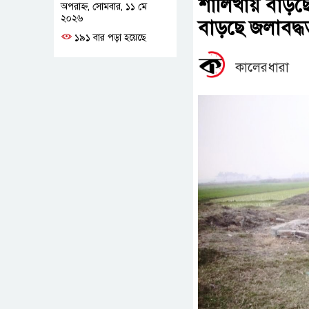
শালিখায় বাড়ছে 
অপরাহ্ন, সোমবার, ১১ মে
২০২৬
বাড়ছে জলাবদ্ধ
১৯১ বার পড়া হয়েছে
কালেরধারা