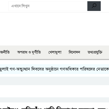
াজনীতি
অপরাধ ও দুর্ণীতি
খেলাধুলা
বিনোদন
তথ্যপ্রযুক্তি
ণ-অভ্যুত্থান দিবসের অনুষ্ঠানে গণঅধিকার পরিষদের নেতাকে হেনস