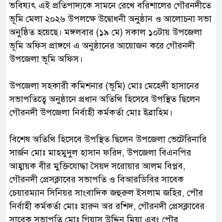
ভবিষ্যৎ এই প্রতিপাদ্যকে সামনে রেখে বরিশালের গৌরনদীতে
ভূমি মেলা ২০২৬ উপলক্ষে উদ্বোধনী অনুষ্ঠান ও আলোচনা সভা
অনুষ্ঠিত হয়েছে। মঙ্গলবার (১৯ মে) সকাল ১০টায় উপজেলা
ভূমি অফিস প্রাঙ্গণে এ অনুষ্ঠানের আয়োজন করে গৌরনদী
উপজেলা ভূমি অফিস।
‎উপজেলা সহকারী কমিশনার (ভূমি) মোঃ মেহেদী হাসানের
সভাপতিত্বে অনুষ্ঠানে প্রধান অতিথি হিসেবে উপস্থিত ছিলেন
গৌরনদী উপজেলা নির্বাহী কর্মকর্তা মোঃ ইব্রাহিম।
‎বিশেষ অতিথি হিসেবে উপস্থিত ছিলেন উপজেলা ভেটেরিনারি
সার্জন মোঃ মাহমুদুল হাসান ফরিদ, উপজেলা বিএনপির
আহ্বায়ক বীর মুক্তিযোদ্ধা সৈয়দ সরোয়ার আলম বিপ্লব,
গৌরনদী প্রেসক্লাবের সভাপতি ও বিআরডিবির সাবেক
চেয়ারম্যান সিনিয়র সাংবাদিক জহুরুল ইসলাম জহির, পৌর
নির্বাহী কর্মকর্তা মোঃ হারুন অর রশিদ, গৌরনদী প্রেসক্লাবের
সাবেক সভাপতি মোঃ গিয়াস উদ্দিন মিয়া এবং পৌর