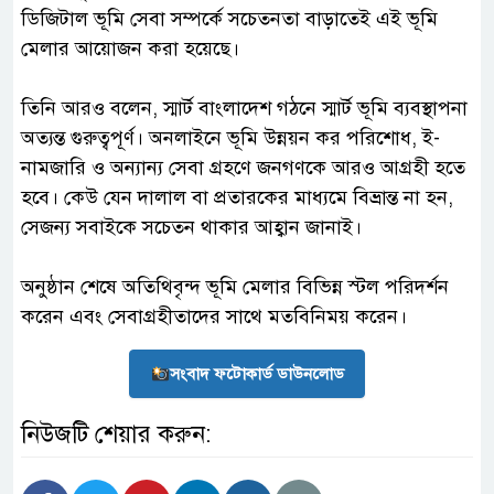
ডিজিটাল ভূমি সেবা সম্পর্কে সচেতনতা বাড়াতেই এই ভূমি
মেলার আয়োজন করা হয়েছে।
‎তিনি আরও বলেন, স্মার্ট বাংলাদেশ গঠনে স্মার্ট ভূমি ব্যবস্থাপনা
অত্যন্ত গুরুত্বপূর্ণ। অনলাইনে ভূমি উন্নয়ন কর পরিশোধ, ই-
নামজারি ও অন্যান্য সেবা গ্রহণে জনগণকে আরও আগ্রহী হতে
হবে। কেউ যেন দালাল বা প্রতারকের মাধ্যমে বিভ্রান্ত না হন,
সেজন্য সবাইকে সচেতন থাকার আহ্বান জানাই।
‎অনুষ্ঠান শেষে অতিথিবৃন্দ ভূমি মেলার বিভিন্ন স্টল পরিদর্শন
করেন এবং সেবাগ্রহীতাদের সাথে মতবিনিময় করেন।
সংবাদ ফটোকার্ড ডাউনলোড
নিউজটি শেয়ার করুন: