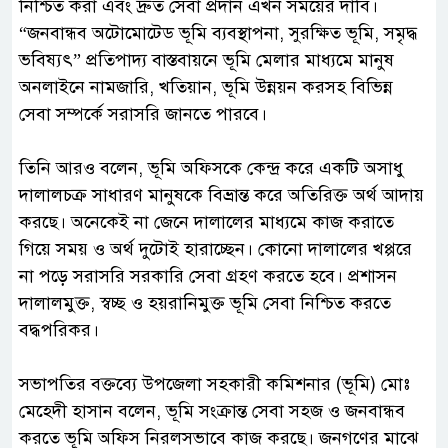
নিশ্চিত করা এবং দ্রুত সেবা প্রদান এখন সময়ের দাবি।
“জনবান্ধব অটোমোটেড ভূমি ব্যবস্থাপনা, সুরক্ষিত ভূমি, সমৃদ্ধ
ভবিষ্যৎ” প্রতিপাদ্য বাস্তবায়নে ভূমি মেলার মাধ্যমে মানুষ
অনলাইনে নামজারি, খতিয়ান, ভূমি উন্নয়ন করসহ বিভিন্ন
সেবা সম্পর্কে সরাসরি জানতে পারবে।
‎তিনি আরও বলেন, ভূমি অফিসকে কেন্দ্র করে একটি অসাধু
দালালচক্র সাধারণ মানুষকে বিভ্রান্ত করে অতিরিক্ত অর্থ আদায়
করছে। অনেকেই না জেনে দালালের মাধ্যমে কাজ করাতে
গিয়ে সময় ও অর্থ দুটোই হারাচ্ছেন। কোনো দালালের খপ্পরে
না পড়ে সরাসরি সরকারি সেবা গ্রহণ করতে হবে। প্রশাসন
দালালমুক্ত, স্বচ্ছ ও হয়রানিমুক্ত ভূমি সেবা নিশ্চিত করতে
বদ্ধপরিকর।
‎সভাপতির বক্তব্যে উপজেলা সহকারী কমিশনার (ভূমি) মোঃ
মেহেদী হাসান বলেন, ভূমি সংক্রান্ত সেবা সহজ ও জনবান্ধব
করতে ভূমি অফিস নিরলসভাবে কাজ করছে। জনগণের মাঝে