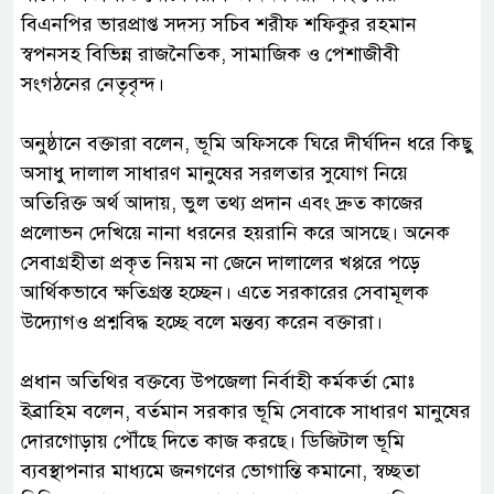
বিএনপির ভারপ্রাপ্ত সদস্য সচিব শরীফ শফিকুর রহমান
স্বপনসহ বিভিন্ন রাজনৈতিক, সামাজিক ও পেশাজীবী
সংগঠনের নেতৃবৃন্দ।
‎অনুষ্ঠানে বক্তারা বলেন, ভূমি অফিসকে ঘিরে দীর্ঘদিন ধরে কিছু
অসাধু দালাল সাধারণ মানুষের সরলতার সুযোগ নিয়ে
অতিরিক্ত অর্থ আদায়, ভুল তথ্য প্রদান এবং দ্রুত কাজের
প্রলোভন দেখিয়ে নানা ধরনের হয়রানি করে আসছে। অনেক
সেবাগ্রহীতা প্রকৃত নিয়ম না জেনে দালালের খপ্পরে পড়ে
আর্থিকভাবে ক্ষতিগ্রস্ত হচ্ছেন। এতে সরকারের সেবামূলক
উদ্যোগও প্রশ্নবিদ্ধ হচ্ছে বলে মন্তব্য করেন বক্তারা।
‎প্রধান অতিথির বক্তব্যে উপজেলা নির্বাহী কর্মকর্তা মোঃ
ইব্রাহিম বলেন, বর্তমান সরকার ভূমি সেবাকে সাধারণ মানুষের
দোরগোড়ায় পৌঁছে দিতে কাজ করছে। ডিজিটাল ভূমি
ব্যবস্থাপনার মাধ্যমে জনগণের ভোগান্তি কমানো, স্বচ্ছতা