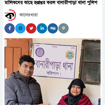
মালিকদের কাছে হস্তান্তর করল বানারীপাড়া থানা পুলিশ
কালেরধারা