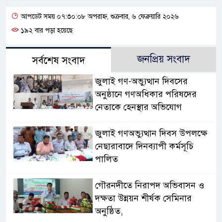
আপডেট সময় ০৭:৩০:০৮ অপরাহ্ন, শুক্রবার, ৬ ফেব্রুয়ারি ২০২৬
১৯২ বার পড়া হয়েছে
জনপ্রিয় সংবাদ
সর্বশেষ সংবাদ
জুলাই গণ-অভ্যুত্থান দিবসের
অনুষ্ঠানে গণঅধিকার পরিষদের
নেতাকে হেনস্থার অভিযোগ
জুলাই গণঅভ্যুত্থান দিবস উপলক্ষে
নেছারাবাদে দিনব্যাপী কর্মসূচি
পালিত
গৌরনদীতে নিরাপদ অভিবাসন ও
দক্ষতা উন্নয়ন শীর্ষক সেমিনার
অনুষ্ঠিত,