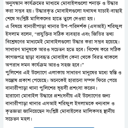
অনুসন্ধান কার্যক্রমের মাধ্যমে মোবাইলগুলো শনাক্ত ও উদ্ধার
করা সম্ভব হয়। উদ্ধারকৃত মোবাইলগুলো যথাযথ যাচাই-বাছাই
শেষে সংশ্লিষ্ট মালিকদের হাতে তুলে দেওয়া হয়।
এ বিষয়ে বানারীপাড়া থানার উপ-পরিদর্শক (এসআই) শরিফুল
ইসলাম বলেন, “প্রযুক্তির সঠিক ব্যবহার এবং জিডির তথ্য
বিশ্লেষণের মাধ্যমেই মোবাইলগুলো উদ্ধার করা সম্ভব হয়েছে।
সাধারণ মানুষকে আরও সচেতন হতে হবে। বিশেষ করে সঠিক
কাগজপত্র ছাড়া ব্যবহৃত মোবাইল কেনা থেকে বিরত থাকলে
অপরাধ দমন কার্যক্রম আরও সহজ হবে।”
পুলিশের এই উদ্যোগে এলাকায় সাধারণ মানুষের মধ্যে স্বস্তি ও
সন্তোষ প্রকাশ পেয়েছে। অনেকেই হারানো সম্পদ ফিরে পেয়ে
বানারীপাড়া থানা পুলিশের ভূয়সী প্রশংসা করেন।
হারানো মোবাইল উদ্ধারে প্রশংসনীয় এই উদ্যোগের জন্য
বানারীপাড়া থানার এসআই শরিফুল ইসলামকে ধন্যবাদ ও
কৃতজ্ঞতা জানিয়েছেন সংশ্লিষ্ট মোবাইলের মালিকসহ স্থানীয়
সচেতন মহল।