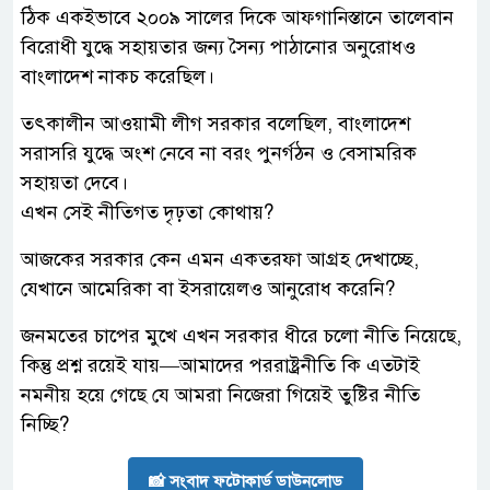
ঠিক একইভাবে ২০০৯ সালের দিকে আফগানিস্তানে তালেবান
বিরোধী যুদ্ধে সহায়তার জন্য সৈন্য পাঠানোর অনুরোধও
বাংলাদেশ নাকচ করেছিল।
তৎকালীন আওয়ামী লীগ সরকার বলেছিল, বাংলাদেশ
সরাসরি যুদ্ধে অংশ নেবে না বরং পুনর্গঠন ও বেসামরিক
সহায়তা দেবে।
এখন সেই নীতিগত দৃঢ়তা কোথায়?
আজকের সরকার কেন এমন একতরফা আগ্রহ দেখাচ্ছে,
যেখানে আমেরিকা বা ইসরায়েলও আনুরোধ করেনি?
জনমতের চাপের মুখে এখন সরকার ধীরে চলো নীতি নিয়েছে,
কিন্তু প্রশ্ন রয়েই যায়—আমাদের পররাষ্ট্রনীতি কি এতটাই
নমনীয় হয়ে গেছে যে আমরা নিজেরা গিয়েই তুষ্টির নীতি
নিচ্ছি?
📸 সংবাদ ফটোকার্ড ডাউনলোড