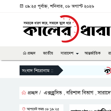
০৯:২৫ পূর্বাহ্ন, শনিবার, ০৮ অগাস্ট ২০২৬
প্রচ্ছদ
জাতীয়
সারাদেশ
আন্তর্জাতিক
র
ছাত্র
সংবাদ শিরোনাম ::
প্রচ্ছদ /
এক্সক্লুসিভ
বরিশাল বিভাগ
সারাদ
,
,
আপডেট সময় ০৮:১৯:২৫