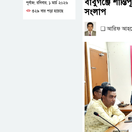
বাবুগঞ্জে শান্তি
পূর্বাহ্ন, রবিবার, ১ মার্চ ২০২৬
সংলাপ
৩২৯ বার পড়া হয়েছে
❑ আরিফ আহমেদ