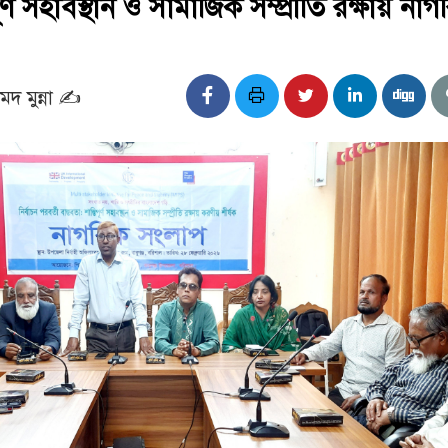
পূর্ণ সহাবস্থান ও সামাজিক সম্প্রীতি রক্ষায় না
 মুন্না ✍️