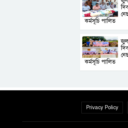
জুল
দি
নেছ
কর্মসূচি পালিত
জুল
দি
নেছ
কর্মসূচি পালিত
Privacy Policy