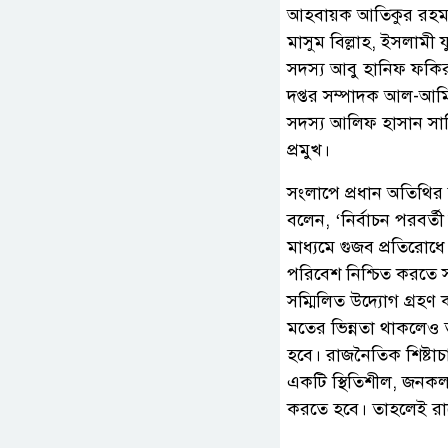
আহবায়ক আতিকুর রহমান
মাসুম বিল্লাহ, ইসলামী
সদস্য আবু হানিফ ফকির,
দপ্তর সম্পাদক আল-আমিন 
সদস্য আলিফ হাসান সাব্বি
প্রমুখ।
সংলাপে প্রধান অতিথির ব
বলেন, ‘নির্বাচন পরবর
মাধ্যমে গুজব প্রতিরোধ
পরিবেশ নিশ্চিত করতে স
সম্মিলিত উদ্যোগ গ্রহণ 
মতের ভিন্নতা থাকলেও
হবে। রাজনৈতিক শিষ্টাচা
একটি স্থিতিশীল, জনকল্
করতে হবে। তাহলেই রাষ্ট্