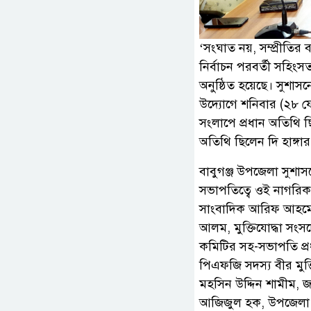
‘সংঘাত নয়, সম্প্রীতির
নির্বাচন পরবর্তী সহিংসত
অনুষ্ঠিত হয়েছে। সুশাস
উদ্যোগে শনিবার (২৮ ফ
সংলাপে প্রধান অতিথি ছি
অতিথি ছিলেন দি হাঙ্গা
বাবুগঞ্জ উপজেলা সুশাস
সভাপতিত্বে ওই নাগরিক
সাংবাদিক আরিফ আহমেদ মু
আলম, মুক্তিযোদ্ধা সং
কমিটির সহ-সভাপতি প্র
পিএফজি সদস্য বীর মুক্
মহসিন উদ্দিন শামীম, 
আজিজুল হক, উপজেলা য