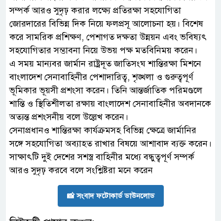
সম্পর্ক আরও সুদৃঢ় করার লক্ষ্যে প্রতিরক্ষা সহযোগিতা
জোরদারের বিভিন্ন দিক নিয়ে ফলপ্রসূ আলোচনা হয়। বিশেষ
করে সামরিক প্রশিক্ষণ, পেশাগত দক্ষতা উন্নয়ন এবং ভবিষ্যৎ
সহযোগিতার সম্ভাবনা নিয়ে উভয় পক্ষ মতবিনিময় করেন।
এ সময় মান্যবর জার্মান রাষ্ট্রদূত জাতিসংঘ শান্তিরক্ষা মিশনে
বাংলাদেশ সেনাবাহিনীর পেশাদারিত্ব, শৃঙ্খলা ও গুরুত্বপূর্ণ
ভূমিকার ভূয়সী প্রশংসা করেন। তিনি আন্তর্জাতিক পরিমণ্ডলে
শান্তি ও স্থিতিশীলতা রক্ষায় বাংলাদেশ সেনাবাহিনীর অবদানকে
অত্যন্ত প্রশংসনীয় বলে উল্লেখ করেন।
সেনাপ্রধানও শান্তিরক্ষা কার্যক্রমসহ বিভিন্ন ক্ষেত্রে জার্মানির
সঙ্গে সহযোগিতা অব্যাহত রাখার বিষয়ে আশাবাদ ব্যক্ত করেন।
সাক্ষাৎটি দুই দেশের সশস্ত্র বাহিনীর মধ্যে বন্ধুত্বপূর্ণ সম্পর্ক
আরও সুদৃঢ় করবে বলে সংশ্লিষ্টরা মনে করেন
📸 সংবাদ ফটোকার্ড ডাউনলোড