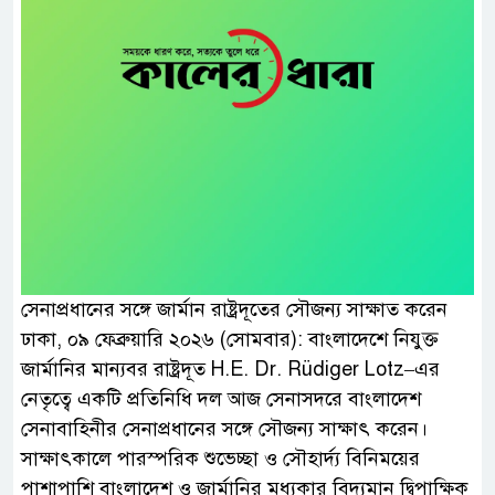
সেনাপ্রধানের সঙ্গে জার্মান রাষ্ট্রদূতের সৌজন্য সাক্ষাত করেন
ঢাকা, ০৯ ফেব্রুয়ারি ২০২৬ (সোমবার): বাংলাদেশে নিযুক্ত
জার্মানির মান্যবর রাষ্ট্রদূত H.E. Dr. Rüdiger Lotz–এর
নেতৃত্বে একটি প্রতিনিধি দল আজ সেনাসদরে বাংলাদেশ
সেনাবাহিনীর সেনাপ্রধানের সঙ্গে সৌজন্য সাক্ষাৎ করেন।
সাক্ষাৎকালে পারস্পরিক শুভেচ্ছা ও সৌহার্দ্য বিনিময়ের
পাশাপাশি বাংলাদেশ ও জার্মানির মধ্যকার বিদ্যমান দ্বিপাক্ষিক