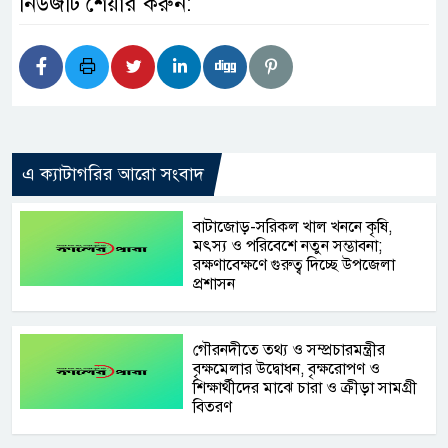
নিউজটি শেয়ার করুন:
এ ক্যাটাগরির আরো সংবাদ
‎বাটাজোড়-সরিকল খাল খননে কৃষি,
মৎস্য ও পরিবেশে নতুন সম্ভাবনা;
রক্ষণাবেক্ষণে গুরুত্ব দিচ্ছে উপজেলা
প্রশাসন
গৌরনদীতে তথ্য ও সম্প্রচারমন্ত্রীর
বৃক্ষমেলার উদ্বোধন, বৃক্ষরোপণ ও
শিক্ষার্থীদের মাঝে চারা ও ক্রীড়া সামগ্রী
বিতরণ