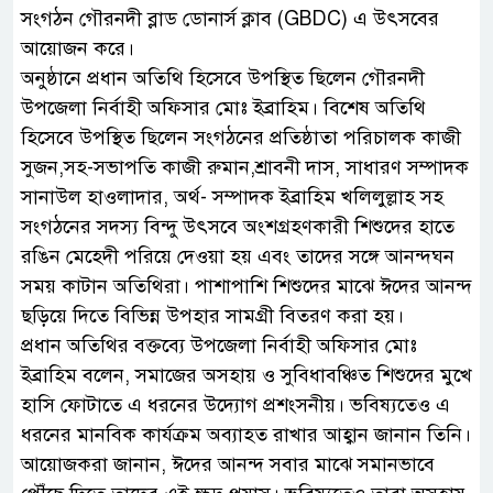
সংগঠন গৌরনদী ব্লাড ডোনার্স ক্লাব (GBDC) এ উৎসবের
আয়োজন করে।
অনুষ্ঠানে প্রধান অতিথি হিসেবে উপস্থিত ছিলেন গৌরনদী
উপজেলা নির্বাহী অফিসার মোঃ ইব্রাহিম। বিশেষ অতিথি
হিসেবে উপস্থিত ছিলেন সংগঠনের প্রতিষ্ঠাতা পরিচালক কাজী
সুজন,সহ-সভাপতি কাজী রুমান,শ্রাবনী দাস, সাধারণ সম্পাদক
সানাউল হাওলাদার, অর্থ- সম্পাদক ইব্রাহিম খলিলুল্লাহ সহ
সংগঠনের সদস্য বিন্দু উৎসবে অংশগ্রহণকারী শিশুদের হাতে
রঙিন মেহেদী পরিয়ে দেওয়া হয় এবং তাদের সঙ্গে আনন্দঘন
সময় কাটান অতিথিরা। পাশাপাশি শিশুদের মাঝে ঈদের আনন্দ
ছড়িয়ে দিতে বিভিন্ন উপহার সামগ্রী বিতরণ করা হয়।
প্রধান অতিথির বক্তব্যে উপজেলা নির্বাহী অফিসার মোঃ
ইব্রাহিম বলেন, সমাজের অসহায় ও সুবিধাবঞ্চিত শিশুদের মুখে
হাসি ফোটাতে এ ধরনের উদ্যোগ প্রশংসনীয়। ভবিষ্যতেও এ
ধরনের মানবিক কার্যক্রম অব্যাহত রাখার আহ্বান জানান তিনি।
আয়োজকরা জানান, ঈদের আনন্দ সবার মাঝে সমানভাবে