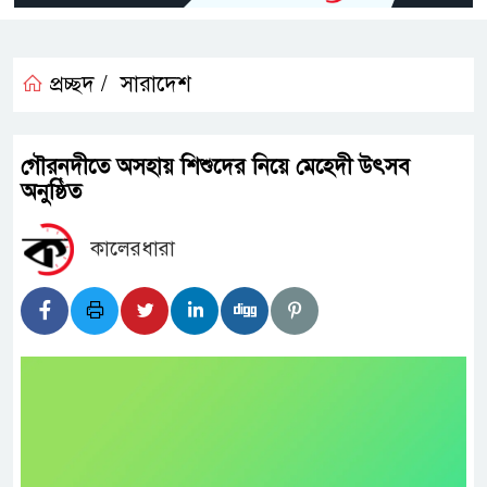
প্রচ্ছদ /
সারাদেশ
গৌরনদীতে অসহায় শিশুদের নিয়ে মেহেদী উৎসব
অনুষ্ঠিত
কালেরধারা