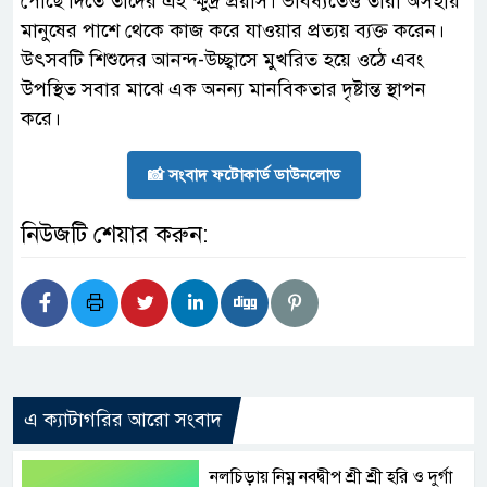
পৌঁছে দিতে তাদের এই ক্ষুদ্র প্রয়াস। ভবিষ্যতেও তারা অসহায়
মানুষের পাশে থেকে কাজ করে যাওয়ার প্রত্যয় ব্যক্ত করেন।
উৎসবটি শিশুদের আনন্দ-উচ্ছ্বাসে মুখরিত হয়ে ওঠে এবং
উপস্থিত সবার মাঝে এক অনন্য মানবিকতার দৃষ্টান্ত স্থাপন
করে।
📸 সংবাদ ফটোকার্ড ডাউনলোড
নিউজটি শেয়ার করুন:
এ ক্যাটাগরির আরো সংবাদ
নলচিড়ায় নিম্ন নবদ্বীপ শ্রী শ্রী হরি ও দুর্গা