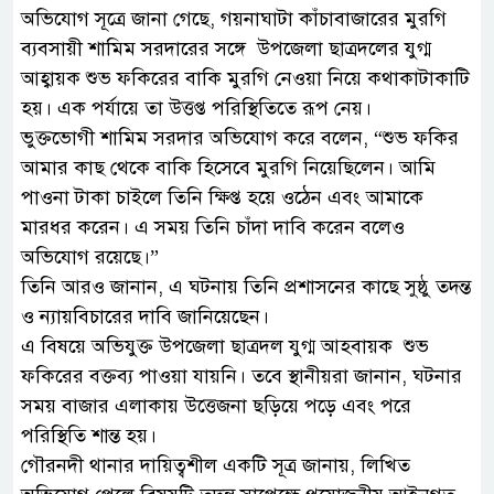
অভিযোগ সূত্রে জানা গেছে, গয়নাঘাটা কাঁচাবাজারের মুরগি
ব্যবসায়ী শামিম সরদারের সঙ্গে উপজেলা ছাত্রদলের যুগ্ম
আহ্বায়ক শুভ ফকিরের বাকি মুরগি নেওয়া নিয়ে কথাকাটাকাটি
হয়। এক পর্যায়ে তা উত্তপ্ত পরিস্থিতিতে রূপ নেয়।
ভুক্তভোগী শামিম সরদার অভিযোগ করে বলেন, “শুভ ফকির
আমার কাছ থেকে বাকি হিসেবে মুরগি নিয়েছিলেন। আমি
পাওনা টাকা চাইলে তিনি ক্ষিপ্ত হয়ে ওঠেন এবং আমাকে
মারধর করেন। এ সময় তিনি চাঁদা দাবি করেন বলেও
অভিযোগ রয়েছে।”
তিনি আরও জানান, এ ঘটনায় তিনি প্রশাসনের কাছে সুষ্ঠু তদন্ত
ও ন্যায়বিচারের দাবি জানিয়েছেন।
এ বিষয়ে অভিযুক্ত উপজেলা ছাত্রদল যুগ্ম আহবায়ক শুভ
ফকিরের বক্তব্য পাওয়া যায়নি। তবে স্থানীয়রা জানান, ঘটনার
সময় বাজার এলাকায় উত্তেজনা ছড়িয়ে পড়ে এবং পরে
পরিস্থিতি শান্ত হয়।
গৌরনদী থানার দায়িত্বশীল একটি সূত্র জানায়, লিখিত