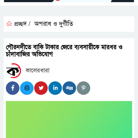
প্রচ্ছদ /
অপরাধ ও দুর্ণীতি
গৌরনদীতে বাকি টাকার জেরে ব্যবসায়ীকে মারধর ও
চাঁদাবাজির অভিযোগ
কালেরধারা