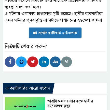
অভিযোগ পেলে বিষয়টি তদন্ত সাপেক্ষে প্রয়োজনীয় আইনগত
ব্যবস্থা গ্রহণ করা হবে।
এ ঘটনায় এলাকায় চাঞ্চল্যের সৃষ্টি হয়েছে। স্থানীয় ব্যবসায়ীরা
এমন ঘটনার পুনরাবৃত্তি না ঘটাতে প্রশাসনের হস্তক্ষেপ কামনা
📸 সংবাদ ফটোকার্ড ডাউনলোড
নিউজটি শেয়ার করুন:
এ ক্যাটাগরির আরো সংবাদ
আবাসিক মাদরাসার কক্ষে ছাত্রীর
রহস্যজনক মৃত্যু