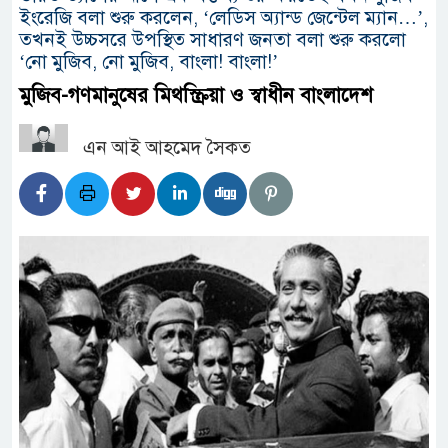
ইংরেজি বলা শুরু করলেন, ‘লেডিস অ্যান্ড জেন্টেল ম্যান…’,
তখনই উচ্চসরে উপস্থিত সাধারণ জনতা বলা শুরু করলো
‘নো মুজিব, নো মুজিব, বাংলা! বাংলা!’
মুজিব-গণমানুষের মিথস্ক্রিয়া ও স্বাধীন বাংলাদেশ
এন আই আহমেদ সৈকত