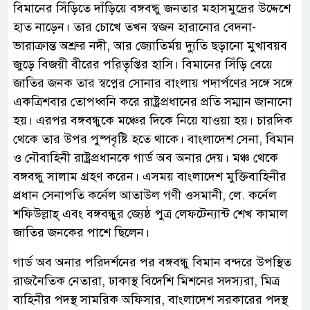
বিমানের সিঁড়িতে দাঁড়িয়ে বঙ্গবন্ধু জনতার মহাসমুদ্রের উদ্দেশে
হাত নাড়েন। তার চোখে তখন স্বজন হারানোর বেদনা-
ভারাক্রান্ত অশ্রুর নদী, আর জ্যোতির্ময় দ্যুতি ছড়ানো মুখাবয়ব
জুড়ে বিজয়ী বীরের পরিতৃপ্তির হাসি। বিমানের সিঁড়ি বেয়ে
জাতির জনক তার স্বপ্নের সোনার বাংলায় পদার্পণের সঙ্গে সঙ্গে
একত্রিশবার তোপধ্বনি করে রাষ্ট্রপ্রধানের প্রতি সম্মান জানানো
হয়। এরপর বঙ্গবন্ধুকে মঞ্চের দিকে নিয়ে যাওয়া হয়। চারদিক
থেকে তার উপর পুষ্পবৃষ্টি হতে থাকে। বাংলাদেশ সেনা, বিমান
ও নৌবাহিনী রাষ্ট্রপ্রধানকে গার্ড অব অনার দেয়। মঞ্চ থেকে
বঙ্গবন্ধু সালাম গ্রহণ করেন। এসময় বাংলাদেশ মুক্তিবাহিনীর
প্রধান সেনাপতি কর্নেল আতাউল গণী ওসমানী, লে. কর্নেল
শফিউল্লাহ্ এবং বঙ্গবন্ধুর জ্যেষ্ঠ পুত্র লেফটেন্যান্ট শেখ কামাল
জাতির জনকের পাশে ছিলেন।
গার্ড অব অনার পরিদর্শনের পর বঙ্গবন্ধু বিমান বন্দরে উপস্থিত
রাজনৈতিক নেতারা, ঢাকাস্থ বিদেশি মিশনের সদস্যরা, মিত্র
বাহিনীর পদস্থ সামরিক অফিসার, বাংলাদেশ সরকারের পদস্থ