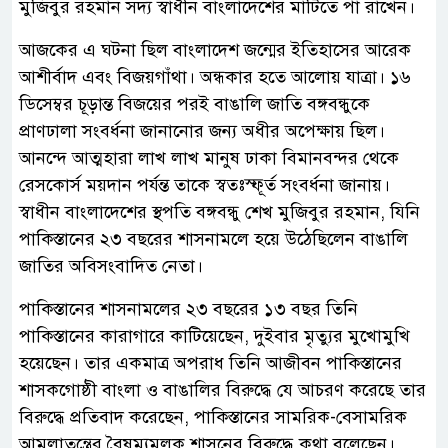
মুজিবুর রহমান সদ্য স্বাধীন বাংলাদেশের মাটিতে পা রাখেন।
আজকের এ ঘটনা ছিল বাংলাদেশ জন্মের ইতিহাসের আরেক
আশীর্বাদ এবং বিজয়গাঁথা। অন্ধকার হতে আলোয় যাত্রা। ১৬
ডিসেম্বর চূড়ান্ত বিজয়ের পরই বাঙালি জাতি বঙ্গবন্ধুকে
প্রাণঢালা সংবর্ধনা জানানোর জন্য অধীর অপেক্ষায় ছিল।
আনন্দে আত্মহারা লাখ লাখ মানুষ ঢাকা বিমানবন্দর থেকে
রেসকোর্স ময়দান পর্যন্ত তাকে স্বতঃস্ফূর্ত সংবর্ধনা জানায়।
স্বাধীন বাংলাদেশের স্থপতি বঙ্গবন্ধু শেখ মুজিবুর রহমান, যিনি
পাকিস্তানের ২৩ বছরের শাসনামলে হয়ে উঠেছিলেন বাঙালি
জাতির অবিসংবাদিত নেতা।
পাকিস্তানের শাসনামলের ২৩ বছরের ১৩ বছর তিনি
পাকিস্তানের কারাগারে কাটিয়েছেন, দুইবার মৃত্যুর মুখোমুখি
হয়েছেন। তার একমাত্র অপরাধ তিনি আজীবন পাকিস্তানের
শাসকগোষ্ঠী বাংলা ও বাঙালির বিরুদ্ধে যে আচরণ করেছে তার
বিরুদ্ধে প্রতিবাদ করেছেন, পাকিস্তানের সামরিক-বেসামরিক
আমলাতন্ত্রের বৈষম্যমূলক শাসনের বিরুদ্ধে কথা বলেছেন।