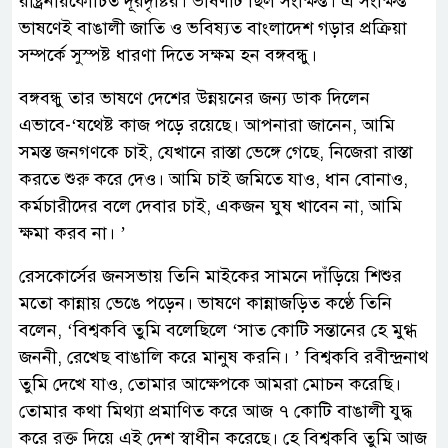
রাষ্ট্রনায়কোচিত দূরদৃষ্টির। ভাষণটি ছিল সংক্ষিপ্ত। এ সংক্ষিপ্ত
ভাষণেই বাঙালী জাতি ও ভবিষ্যত বাংলাদেশ গড়ার প্রক্রিয়া
সম্পর্কে সুস্পষ্ট ধারণা দিতে সক্ষম হন বঙ্গবন্ধু।
বঙ্গবন্ধু তার ভাষণে দেশের উন্নয়নের জন্য ডাক দিলেন
এভাবে-‘যথেষ্ট কাজ পড়ে রয়েছে। আপনারা জানেন, আমি
সমস্ত জনগণকে চাই, যেখানে রাস্তা ভেঙ্গে গেছে, নিজেরা রাস্তা
করতে শুরু করে দেও। আমি চাই জমিতে যাও, ধান বোনাও,
কর্মচারীদের বলে দেবার চাই, একজন ঘুষ খাবেন না, আমি
ক্ষমা করব না। ’
রেসকোর্সের জনসভায় তিনি মাইকের সামনে দাঁড়িয়ে শিশুর
মতো কান্নায় ভেঙে পড়েন। ভাষণে কান্নাজড়িত কণ্ঠে তিনি
বলেন, ‘বিশ্বকবি তুমি বলেছিলে ‘সাত কোটি সন্তানের হে মুগ্ধ
জননী, রেখেছ বাঙালি করে মানুষ করনি। ’ বিশ্বকবি রবীন্দ্রনাথ
তুমি দেখে যাও, তোমার আক্ষেপকে আমরা মোচন করেছি।
তোমার কথা মিথ্যা প্রমাণিত করে আজ ৭ কোটি বাঙালী যুদ্ধ
করে রক্ত দিয়ে এই দেশ স্বাধীন করেছে। হে বিশ্বকবি তুমি আজ