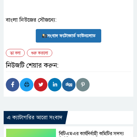
বাংলা নিউজের সৌজন্যে:
সংবাদ ফটোকার্ড ডাউনলোড
তা বলা
শুরু করলো
নিউজটি শেয়ার করুন:
এ ক্যাটাগরির আরো সংবাদ
বিটিএমএর কার্যনির্বাহী কমিটির সদস্য