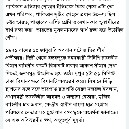
পাকিস্তান প্রতিষ্ঠার গোড়ার ইতিহাসে ফিরে গেলে এটা তো
এখন পরিষ্কার, পাকিস্তান সৃষ্টির পেছনে প্রধান উদ্দেশ্য ছিল
উত্তর ভারত, পাঞ্জাবের এলিট শ্রেণি ও সেখানকার ভূস্বামীদের
স্বার্থ রক্ষা করা। ভারতের মুসলমানদের স্বার্থ রক্ষা হয়ে উঠেছিল
গৌণ।
১৯৭১ সালের ১০ জানুয়ারি অবসান ঘটে জাতির দীর্ঘ
প্রতীক্ষার। দিল্লী থেকে বঙ্গবন্ধুকে বহনকারী ব্রিটিশি রাজকীয়
বিমান বাহিনীর কমেট বিমানটি ঢাকার আকাশ সীমায় দেখা
দিতেই জনসমুদ্র উদ্বেলিত হয়ে ওঠে। দুপুর ১টা ৫১ মিনিটে
ঢাকা বিমানবন্দরে বিমানটি অবতরণ করে। বিমানে সিঁড়ি
স্থাপনের সঙ্গে সঙ্গে ভারপ্রাপ্ত রাষ্ট্রপতি সৈয়দ নজরুল ইসলাম,
প্রধানমন্ত্রী তাজউদ্দীন আহমদ ও অন্যান্য নেতারা, মুজিব
বাহিনীর চার প্রধান, কেন্দ্রীয় স্বাধীন বাংলা ছাত্র সংগ্রাম
পরিষদের নেতারাসহ ছুটে যান বঙ্গবন্ধুকে অভ্যর্থনা জানাতে।
সে এক অবিস্মরণীয় ক্ষণ, অভূতপূর্ব মুহূর্ত।