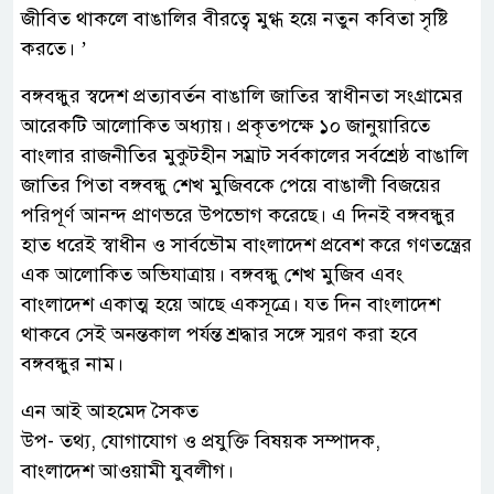
জীবিত থাকলে বাঙালির বীরত্বে মুগ্ধ হয়ে নতুন কবিতা সৃষ্টি
করতে। ’
বঙ্গবন্ধুর স্বদেশ প্রত্যাবর্তন বাঙালি জাতির স্বাধীনতা সংগ্রামের
আরেকটি আলোকিত অধ্যায়। প্রকৃতপক্ষে ১০ জানুয়ারিতে
বাংলার রাজনীতির মুকুটহীন সম্রাট সর্বকালের সর্বশ্রেষ্ঠ বাঙালি
জাতির পিতা বঙ্গবন্ধু শেখ মুজিবকে পেয়ে বাঙালী বিজয়ের
পরিপূর্ণ আনন্দ প্রাণভরে উপভোগ করেছে। এ দিনই বঙ্গবন্ধুর
হাত ধরেই স্বাধীন ও সার্বভৌম বাংলাদেশ প্রবেশ করে গণতন্ত্রের
এক আলোকিত অভিযাত্রায়। বঙ্গবন্ধু শেখ মুজিব এবং
বাংলাদেশ একাত্ম হয়ে আছে একসূত্রে। যত দিন বাংলাদেশ
থাকবে সেই অনন্তকাল পর্যন্ত শ্রদ্ধার সঙ্গে স্মরণ করা হবে
বঙ্গবন্ধুর নাম।
এন আই আহমেদ সৈকত
উপ- তথ্য, যোগাযোগ ও প্রযুক্তি বিষয়ক সম্পাদক,
বাংলাদেশ আওয়ামী যুবলীগ।