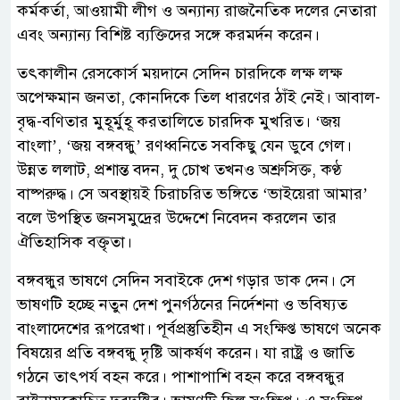
কর্মকর্তা, আওয়ামী লীগ ও অন্যান্য রাজনৈতিক দলের নেতারা
এবং অন্যান্য বিশিষ্ট ব্যক্তিদের সঙ্গে করমর্দন করেন।
তৎকালীন রেসকোর্স ময়দানে সেদিন চারদিকে লক্ষ লক্ষ
অপেক্ষমান জনতা, কোনদিকে তিল ধারণের ঠাঁই নেই। আবাল-
বৃদ্ধ-বণিতার মুহূর্মুহূ করতালিতে চারদিক মুখরিত। ‘জয়
বাংলা’, ‘জয় বঙ্গবন্ধু’ রণধ্বনিতে সবকিছু যেন ডুবে গেল।
উন্নত ললাট, প্রশান্ত বদন, দু চোখ তখনও অশ্রুসিক্ত, কণ্ঠ
বাষ্পরুদ্ধ। সে অবস্থায়ই চিরাচরিত ভঙ্গিতে ‘ভাইয়েরা আমার’
বলে উপস্থিত জনসমুদ্রের উদ্দেশে নিবেদন করলেন তার
ঐতিহাসিক বক্তৃতা।
বঙ্গবন্ধুর ভাষণে সেদিন সবাইকে দেশ গড়ার ডাক দেন। সে
ভাষণটি হচ্ছে নতুন দেশ পুনর্গঠনের নির্দেশনা ও ভবিষ্যত
বাংলাদেশের রূপরেখা। পূর্বপ্রস্তুতিহীন এ সংক্ষিপ্ত ভাষণে অনেক
বিষয়ের প্রতি বঙ্গবন্ধু দৃষ্টি আকর্ষণ করেন। যা রাষ্ট্র ও জাতি
গঠনে তাৎপর্য বহন করে। পাশাপাশি বহন করে বঙ্গবন্ধুর