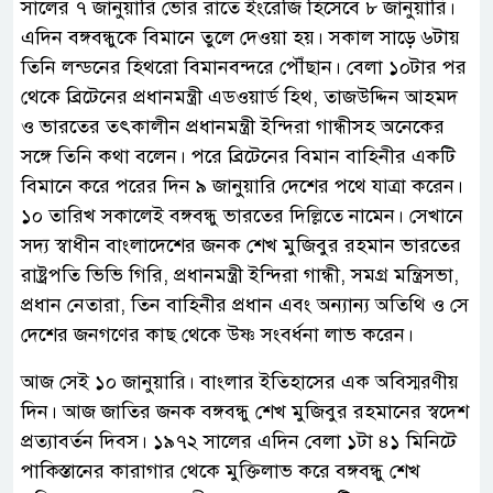
সালের ৭ জানুয়ারি ভোর রাতে ইংরেজি হিসেবে ৮ জানুয়ারি।
এদিন বঙ্গবন্ধুকে বিমানে তুলে দেওয়া হয়। সকাল সাড়ে ৬টায়
তিনি লন্ডনের হিথরো বিমানবন্দরে পৌঁছান। বেলা ১০টার পর
থেকে ব্রিটেনের প্রধানমন্ত্রী এডওয়ার্ড হিথ, তাজউদ্দিন আহমদ
ও ভারতের তৎকালীন প্রধানমন্ত্রী ইন্দিরা গান্ধীসহ অনেকের
সঙ্গে তিনি কথা বলেন। পরে ব্রিটেনের বিমান বাহিনীর একটি
বিমানে করে পরের দিন ৯ জানুয়ারি দেশের পথে যাত্রা করেন।
১০ তারিখ সকালেই বঙ্গবন্ধু ভারতের দিল্লিতে নামেন। সেখানে
সদ্য স্বাধীন বাংলাদেশের জনক শেখ মুজিবুর রহমান ভারতের
রাষ্ট্রপতি ভিভি গিরি, প্রধানমন্ত্রী ইন্দিরা গান্ধী, সমগ্র মন্ত্রিসভা,
প্রধান নেতারা, তিন বাহিনীর প্রধান এবং অন্যান্য অতিথি ও সে
দেশের জনগণের কাছ থেকে উষ্ণ সংবর্ধনা লাভ করেন।
আজ সেই ১০ জানুয়ারি। বাংলার ইতিহাসের এক অবিস্মরণীয়
দিন। আজ জাতির জনক বঙ্গবন্ধু শেখ মুজিবুর রহমানের স্বদেশ
প্রত্যাবর্তন দিবস। ১৯৭২ সালের এদিন বেলা ১টা ৪১ মিনিটে
পাকিস্তানের কারাগার থেকে মুক্তিলাভ করে বঙ্গবন্ধু শেখ