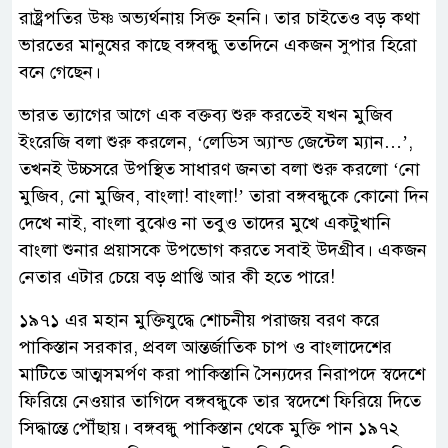
রাষ্ট্রপতির উষ্ণ অভ্যর্থনায় সিক্ত হননি। তার চাইতেও বড় কথা
ভারতের মানুষের কাছে বঙ্গবন্ধু ততদিনে একজন সুপার হিরো
বনে গেছেন।
ভারত ত্যাগের আগে এক বক্তব্য শুরু করতেই যখন মুজিব
ইংরেজি বলা শুরু করলেন, ‘লেডিস অ্যান্ড জেন্টেল ম্যান…’,
তখনই উচ্চসরে উপস্থিত সাধারণ জনতা বলা শুরু করলো ‘নো
মুজিব, নো মুজিব, বাংলা! বাংলা!’ তারা বঙ্গবন্ধুকে কোনো দিন
দেখে নাই, বাংলা বুঝেও না তবুও তাদের মুখে একটুখানি
বাংলা শুনার প্রয়াসকে উপভোগ করতে সবাই উদগ্রীব। একজন
নেতার এটার চেয়ে বড় প্রাপ্তি আর কী হতে পারে!
১৯৭১ এর মহান মুক্তিযুদ্ধে শোচনীয় পরাজয় বরণ করে
পাকিস্তান সরকার, প্রবল আন্তর্জাতিক চাপ ও বাংলাদেশের
মাটিতে আত্মসমর্পণ করা পাকিস্তানি সৈন্যদের নিরাপদে স্বদেশে
ফিরিয়ে নেওয়ার তাগিদে বঙ্গবন্ধুকে তার স্বদেশে ফিরিয়ে দিতে
সিদ্ধান্তে পৌঁছায়। বঙ্গবন্ধু পাকিস্তান থেকে মুক্তি পান ১৯৭২