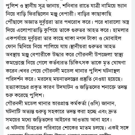
পুলিশ ও স্থানীয় সূত্র জানায়, শনিবার রাতে যাত্রী নামিয়ে ভ্যান
নিয়ে বাড়ি ফিরছিলেন মঞ্জু বেপারী। বাড়ির কাছাকাছি
পৌঁছালে অজ্ঞাত দুর্বৃত্তরা তার পথরোধ করে। পরে ধারালো অস্ত্র
দিয়ে এলোপাতাড়ি কুপিয়ে তাকে গুরুতর আহত করে। হামলার
একপর্যায়ে দুর্বৃত্তরা তার কাছে থাকা নগদ টাকা ও মোবাইল
ফোন ছিনিয়ে নিয়ে পালিয়ে যায়।স্থানীয়রা গুরুতর আহত
অবস্থায় মঞ্জু বেপারীকে উদ্ধার করে গৌরনদী উপজেলা স্বাস্থ্য
কমপ্লেক্সে নিয়ে গেলে কর্তব্যরত চিকিৎসক তাকে মৃত ঘোষণা
করেন।খবর পেয়ে গৌরনদী মডেল থানার পুলিশ ঘটনাস্থল
পরিদর্শন করে। মরদেহ ময়নাতদন্তের প্রস্তুতি নেওয়া হয়েছে।
হত্যাকাণ্ডের প্রকৃত কারণ উদঘাটন ও জড়িতদের শনাক্তে তদন্ত
শুরু করেছে পুলিশ।
গৌরনদী মডেল থানার ভারপ্রাপ্ত কর্মকর্তা (ওসি) জানান,
ঘটনাটি অত্যন্ত গুরুত্ব সহকারে তদন্ত করা হচ্ছে এবং দ্রুত
সময়ের মধ্যে জড়িতদের আইনের আওতায় আনা হবে।
এ ঘটনায় নিহতের পরিবারে শোকের মাতম চলছে। একই সঙ্গে