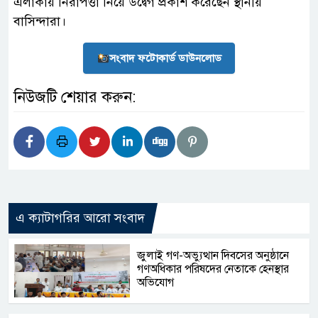
এলাকায় নিরাপত্তা নিয়ে উদ্বেগ প্রকাশ করেছেন স্থানীয়
বাসিন্দারা।
সংবাদ ফটোকার্ড ডাউনলোড
নিউজটি শেয়ার করুন:
এ ক্যাটাগরির আরো সংবাদ
জুলাই গণ-অভ্যুত্থান দিবসের অনুষ্ঠানে
গণঅধিকার পরিষদের নেতাকে হেনস্থার
অভিযোগ