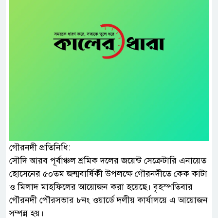
গৌরনদী প্রতিনিধি:
সৌদি আরব পূর্বাঞ্চল শ্রমিক দলের জয়েন্ট সেক্রেটারি এনায়েত
হোসেনের ৫০তম জন্মবার্ষিকী উপলক্ষে গৌরনদীতে কেক কাটা
ও মিলাদ মাহফিলের আয়োজন করা হয়েছে। বৃহস্পতিবার
গৌরনদী পৌরসভার ৮নং ওয়ার্ডে দলীয় কার্যালয়ে এ আয়োজন
সম্পন্ন হয়।