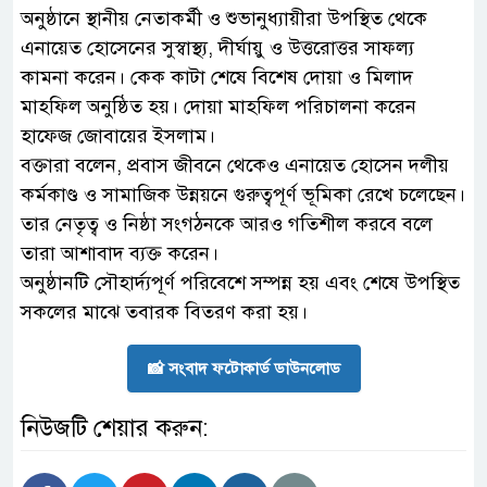
অনুষ্ঠানে স্থানীয় নেতাকর্মী ও শুভানুধ্যায়ীরা উপস্থিত থেকে
এনায়েত হোসেনের সুস্বাস্থ্য, দীর্ঘায়ু ও উত্তরোত্তর সাফল্য
কামনা করেন। কেক কাটা শেষে বিশেষ দোয়া ও মিলাদ
মাহফিল অনুষ্ঠিত হয়। দোয়া মাহফিল পরিচালনা করেন
হাফেজ জোবায়ের ইসলাম।
বক্তারা বলেন, প্রবাস জীবনে থেকেও এনায়েত হোসেন দলীয়
কর্মকাণ্ড ও সামাজিক উন্নয়নে গুরুত্বপূর্ণ ভূমিকা রেখে চলেছেন।
তার নেতৃত্ব ও নিষ্ঠা সংগঠনকে আরও গতিশীল করবে বলে
তারা আশাবাদ ব্যক্ত করেন।
অনুষ্ঠানটি সৌহার্দ্যপূর্ণ পরিবেশে সম্পন্ন হয় এবং শেষে উপস্থিত
সকলের মাঝে তবারক বিতরণ করা হয়।
📸 সংবাদ ফটোকার্ড ডাউনলোড
নিউজটি শেয়ার করুন: