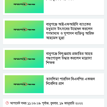
বাবুগঞ্জে আইএফআইসি ব্যাংকের
মধুমাস উৎসবের উদ্বোধন করলেন
গণমাধ্যম ও সুশাসন ব্যক্তিত্ব আরিফ
আহমেদ মুন্না
বাবুগঞ্জে বিলুপ্তপ্রায় প্রজাতির আহত
গন্ধগোকুল উদ্ধার করলেন মাদ্রাসা
শিক্ষক
তাসলিমা পারভিন বিএনপির একজন
নিবেদিত প্রান
আপডেট সময় ১১:০৬:০৯ পূর্বাহ্ন, বুধবার, ১৯ জানুয়ারি ২০২২