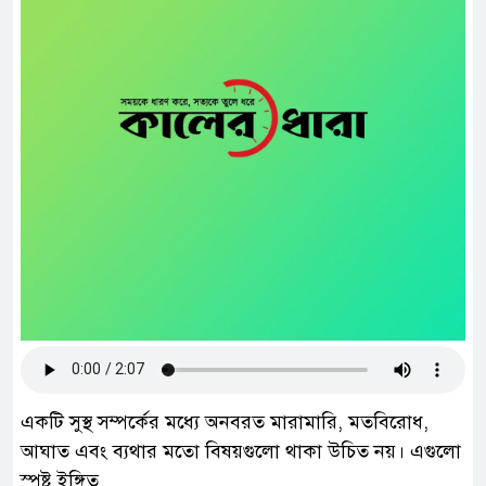
একটি সুস্থ সম্পর্কের মধ্যে অনবরত মারামারি, মতবিরোধ,
আঘাত এবং ব্যথার মতো বিষয়গুলো থাকা উচিত নয়। এগুলো
স্পষ্ট ইঙ্গিত