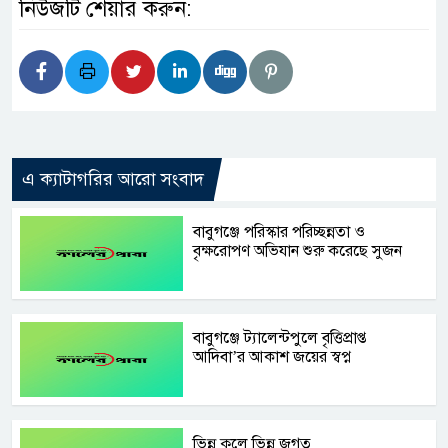
নিউজটি শেয়ার করুন:
এ ক্যাটাগরির আরো সংবাদ
বাবুগঞ্জে পরিস্কার পরিচ্ছন্নতা ও
বৃক্ষরোপণ অভিযান শুরু করেছে সুজন
বাবুগঞ্জে ট্যালেন্টপুলে বৃত্তিপ্রাপ্ত
আদিবা’র আকাশ জয়ের স্বপ্ন
ভিন্ন কুলে ভিন্ন জগত