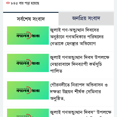
৮৪৫ বার পড়া হয়েছে
জনপ্রিয় সংবাদ
সর্বশেষ সংবাদ
জুলাই গণ-অভ্যুত্থান দিবসের
অনুষ্ঠানে গণঅধিকার পরিষদের
নেতাকে হেনস্থার অভিযোগ
জুলাই গণঅভ্যুত্থান দিবস উপলক্ষে
নেছারাবাদে দিনব্যাপী কর্মসূচি
পালিত
গৌরনদীতে নিরাপদ অভিবাসন ও
দক্ষতা উন্নয়ন শীর্ষক সেমিনার
অনুষ্ঠিত,
জুলাই গণঅভ্যুত্থান দিবস” উপলক্ষে