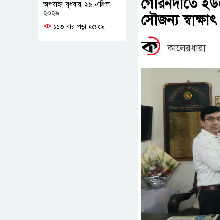
গৌরনদীতে ইউএ
অপরাহ্ন, বুধবার, ২৯ এপ্রিল
২০২৬
সৌজন্য স্বাক্ষাৎ
১১৩ বার পড়া হয়েছে
কালেরধারা