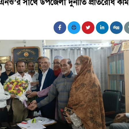
নও’র সাথে উপজেলা দুর্নীতি প্রতিরোধ কমি