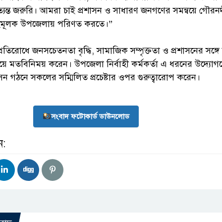
্যন্ত জরুরি। আমরা চাই প্রশাসন ও সাধারণ জনগণের সমন্বয়ে গৌরন
িহিমূলক উপজেলায় পরিণত করতে।”
ি প্রতিরোধে জনসচেতনতা বৃদ্ধি, সামাজিক সম্পৃক্ততা ও প্রশাসনের সঙ্গে
ে মতবিনিময় করেন। উপজেলা নির্বাহী কর্মকর্তা এ ধরনের উদ্যোগক
রশাসন গঠনে সকলের সম্মিলিত প্রচেষ্টার ওপর গুরুত্বারোপ করেন।
সংবাদ ফটোকার্ড ডাউনলোড
ন: