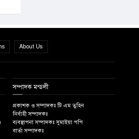
গৌরনদীতে তথ্য ও
সম্প্রচারমন্ত্রীর
বৃক্ষমেলার উদ্বোধন,
বৃক্ষরোপণ ও শিক্ষার্থীদের মাঝে চারা ও
ক্রীড়া সামগ্রী বিতরণ
ns
About Us
‎গৌরনদীতে তথ্য ও
সম্প্রচারমন্ত্রীর
উপস্থিতিতে বৃক্ষমেলা
সম্পাদক মন্ডলী
উদ্বোধন, বৃক্ষরোপণ ও শিক্ষার্থীদের মাঝে
চারা-ক্রীড়া সামগ্রী বিতরণ
প্রকাশক ও সম্পাদকঃ টি এম তুহিন
জাতীয় গণিত
নির্বাহী সম্পাদকঃ
)
ব্যবস্থাপনা সম্পাদকঃ সুমাইয়া পপি
অলিম্পিয়াডে
বার্তা সম্পাদকঃ
চ্যাম্পিয়ন হয়ে