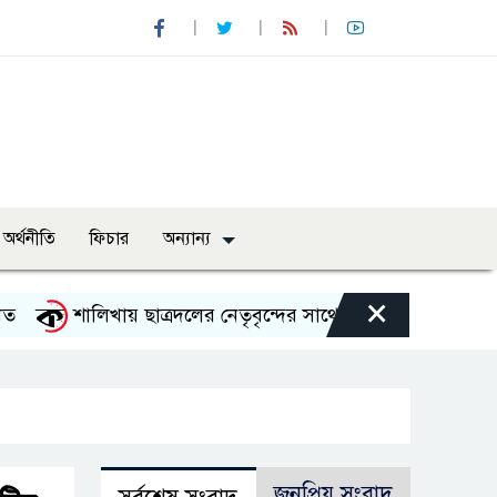
অর্থনীতি
ফিচার
অন্যান্য
×
শালিখায় ছাত্রদলের নেতৃবৃন্দের সাথে যুবদলের সাবেক সদস্য স
জনপ্রিয় সংবাদ