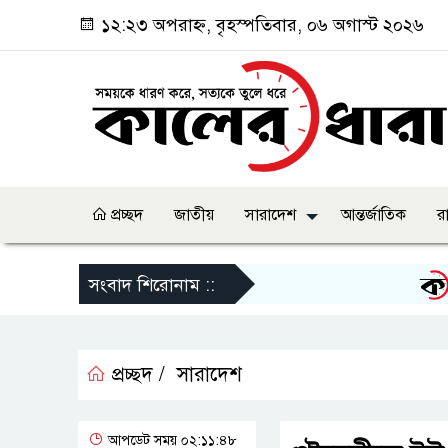
১২:২৩ অপরাহ্ন, বৃহস্পতিবার, ০৬ অগাস্ট ২০২৬
প্রচ্ছদ
জাতীয়
সারাদেশ
আন্তর্জাতিক
র
জুলা
সংবাদ শিরোনাম ::
প্রচ্ছদ /
সারাদেশ
আপডেট সময় ০২:১১:৪৮