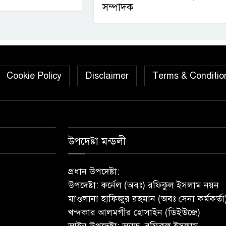
সম্পাদক
Cookie Policy
Disclaimer
Terms & Conditio
উপদেষ্টা মন্ডলী
প্রধান উপদেষ্টা:
উপদেষ্টা: কর্নেল (অবঃ) রফিকুল ইসলাম নয়ন
মাওলানা হাফিজুর রহমান (অবঃ সেনা কর্মকর্তা
খন্দকার আলমগীর হোসাইন (ডিইউজে)
আইন উপদেষ্টা: অ্যাড. রফিকুল ইসলাম