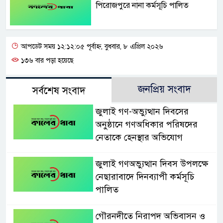
পিরোজপুরে নানা কর্মসূচি পালিত
আপডেট সময় ১২:১২:০৫ পূর্বাহ্ন, বুধবার, ৮ এপ্রিল ২০২৬
১৩৬ বার পড়া হয়েছে
জনপ্রিয় সংবাদ
সর্বশেষ সংবাদ
জুলাই গণ-অভ্যুত্থান দিবসের
অনুষ্ঠানে গণঅধিকার পরিষদের
নেতাকে হেনস্থার অভিযোগ
জুলাই গণঅভ্যুত্থান দিবস উপলক্ষে
নেছারাবাদে দিনব্যাপী কর্মসূচি
পালিত
গৌরনদীতে নিরাপদ অভিবাসন ও