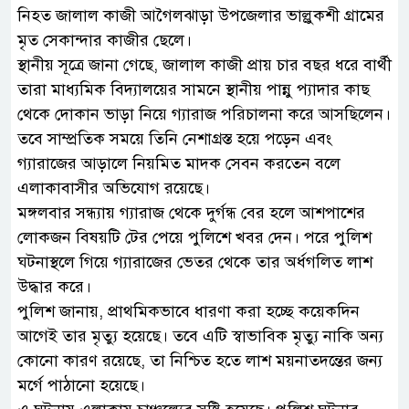
নিহত জালাল কাজী আগৈলঝাড়া উপজেলার ভাল্লুকশী গ্রামের
মৃত সেকান্দার কাজীর ছেলে।
স্থানীয় সূত্রে জানা গেছে, জালাল কাজী প্রায় চার বছর ধরে বার্থী
তারা মাধ্যমিক বিদ্যালয়ের সামনে স্থানীয় পান্নু প্যাদার কাছ
থেকে দোকান ভাড়া নিয়ে গ্যারাজ পরিচালনা করে আসছিলেন।
তবে সাম্প্রতিক সময়ে তিনি নেশাগ্রস্ত হয়ে পড়েন এবং
গ্যারাজের আড়ালে নিয়মিত মাদক সেবন করতেন বলে
এলাকাবাসীর অভিযোগ রয়েছে।
মঙ্গলবার সন্ধ্যায় গ্যারাজ থেকে দুর্গন্ধ বের হলে আশপাশের
লোকজন বিষয়টি টের পেয়ে পুলিশে খবর দেন। পরে পুলিশ
ঘটনাস্থলে গিয়ে গ্যারাজের ভেতর থেকে তার অর্ধগলিত লাশ
উদ্ধার করে।
পুলিশ জানায়, প্রাথমিকভাবে ধারণা করা হচ্ছে কয়েকদিন
আগেই তার মৃত্যু হয়েছে। তবে এটি স্বাভাবিক মৃত্যু নাকি অন্য
কোনো কারণ রয়েছে, তা নিশ্চিত হতে লাশ ময়নাতদন্তের জন্য
মর্গে পাঠানো হয়েছে।