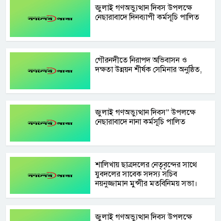
জুলাই গণঅভ্যুত্থান দিবস উপলক্ষে
নেছারাবাদে দিনব্যাপী কর্মসূচি পালিত
গৌরনদীতে নিরাপদ অভিবাসন ও
দক্ষতা উন্নয়ন শীর্ষক সেমিনার অনুষ্ঠিত,
জুলাই গণঅভ্যুত্থান দিবস” উপলক্ষে
নেছারাবাদে নানা কর্মসূচি পালিত
শালিখায় ছাত্রদলের নেতৃবৃন্দের সাথে
যুবদলের সাবেক সদস্য সচিব
নয়নুজ্জামান মুন্সীর মতবিনিময় সভা।
জুলাই গণঅভ্যুত্থান দিবস উপলক্ষে