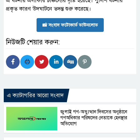
এ ঘটনায় এলাকায় চাঞ্চল্যের সৃষ্টি হয়েছে। পুলিশ ঘটনার
প্রকৃত কারণ উদঘাটনে তদন্ত শুরু করেছে।
📸 সংবাদ ফটোকার্ড ডাউনলোড
নিউজটি শেয়ার করুন:
এ ক্যাটাগরির আরো সংবাদ
জুলাই গণ-অভ্যুত্থান দিবসের অনুষ্ঠানে
গণঅধিকার পরিষদের নেতাকে হেনস্থার
অভিযোগ