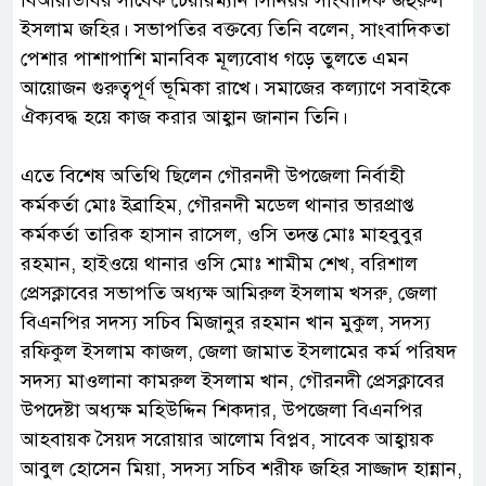
ইসলাম জহির। সভাপতির বক্তব্যে তিনি বলেন, সাংবাদিকতা
পেশার পাশাপাশি মানবিক মূল্যবোধ গড়ে তুলতে এমন
আয়োজন গুরুত্বপূর্ণ ভূমিকা রাখে। সমাজের কল্যাণে সবাইকে
ঐক্যবদ্ধ হয়ে কাজ করার আহ্বান জানান তিনি।
‎এতে বিশেষ অতিথি ছিলেন গৌরনদী উপজেলা নির্বাহী
কর্মকর্তা মোঃ ইব্রাহিম, গৌরনদী মডেল থানার ভারপ্রাপ্ত
কর্মকর্তা তারিক হাসান রাসেল, ওসি তদন্ত মোঃ মাহবুবুর
রহমান, হাইওয়ে থানার ওসি মোঃ শামীম শেখ, বরিশাল
প্রেসক্লাবের সভাপতি অধ্যক্ষ আমিরুল ইসলাম খসরু, জেলা
বিএনপির সদস্য সচিব মিজানুর রহমান খান মুকুল, সদস্য
রফিকুল ইসলাম কাজল, জেলা জামাত ইসলামের কর্ম পরিষদ
সদস্য মাওলানা কামরুল ইসলাম খান, গৌরনদী প্রেসক্লাবের
উপদেষ্টা অধ্যক্ষ মহিউদ্দিন শিকদার, উপজেলা বিএনপির
আহবায়ক সৈয়দ সরোয়ার আলোম বিপ্লব, সাবেক আহ্বায়ক
আবুল হোসেন মিয়া, সদস্য সচিব শরীফ জহির সাজ্জাদ হান্নান,