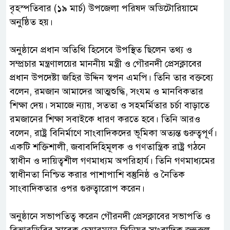
বৃহস্পতিবার (১৯ মার্চ) উপজেলা পরিষদ অডিটোরিয়ামে
অনুষ্ঠিত হয়।
‎অনুষ্ঠানে প্রধান অতিথি হিসেবে উপস্থিত ছিলেন তথ্য ও
সম্প্রচার মন্ত্রণালয়ের মাননীয় মন্ত্রী ও গৌরনদী প্রেসক্লাবের
প্রধান উপদেষ্টা জহির উদ্দিন স্বপন এমপি। তিনি তার বক্তব্যে
বলেন, রমজান আমাদের আত্মশুদ্ধি, সংযম ও মানবিকতার
শিক্ষা দেয়। সমাজে ন্যায়, সততা ও সহমর্মিতার চর্চা বাড়াতে
রমজানের শিক্ষা সবাইকে ধারণ করতে হবে। তিনি আরও
বলেন, রাষ্ট্র বিনির্মাণে সাংবাদিকদের ভূমিকা অত্যন্ত গুরুত্বপূর্ণ।
একটি শক্তিশালী, জবাবদিহিমূলক ও গণতান্ত্রিক রাষ্ট্র গঠনে
স্বাধীন ও দায়িত্বশীল গণমাধ্যম অপরিহার্য। তিনি গণমাধ্যমের
স্বাধীনতা নিশ্চিত করার পাশাপাশি বস্তুনিষ্ঠ ও নৈতিক
সাংবাদিকতার ওপর গুরুত্বারোপ করেন।
‎অনুষ্ঠানে সভাপতিত্ব করেন গৌরনদী প্রেসক্লাবের সভাপতি ও
বিআরডিবির সাবেক চেয়ারম্যান সিনিয়র সাংবাদিক জহুরুল