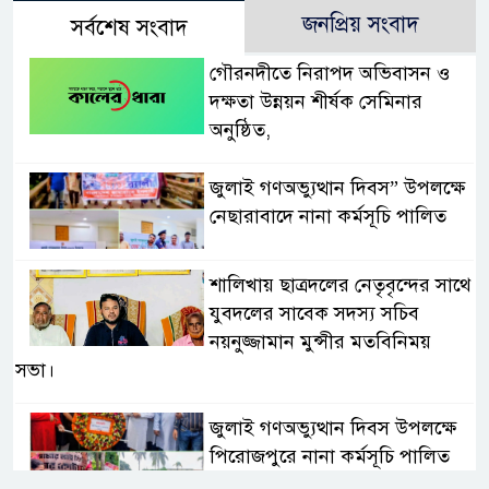
জনপ্রিয় সংবাদ
সর্বশেষ সংবাদ
গৌরনদীতে নিরাপদ অভিবাসন ও
দক্ষতা উন্নয়ন শীর্ষক সেমিনার
অনুষ্ঠিত,
জুলাই গণঅভ্যুত্থান দিবস” উপলক্ষে
নেছারাবাদে নানা কর্মসূচি পালিত
শালিখায় ছাত্রদলের নেতৃবৃন্দের সাথে
যুবদলের সাবেক সদস্য সচিব
নয়নুজ্জামান মুন্সীর মতবিনিময়
সভা।
জুলাই গণঅভ্যুত্থান দিবস উপলক্ষে
পিরোজপুরে নানা কর্মসূচি পালিত