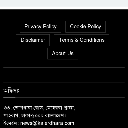
নেছারাবাদের বলদিয়ায় বিয়ের
দাবিতে ছেলের বাড়িতে প্রেমিকার
অনশন : থানায় অভিযোগ
Privacy Policy
Cookie Policy
‎গৌরনদীতে যথাযোগ্য মর্যাদায়
Disclaimer
Terms & Conditions
পালিত হলো ‘০৫ আগস্ট জুলাই
About Us
গণঅভ্যুত্থান দিবস ২০২৬’ ‎
বাবুগঞ্জে বাংলাদেশ প্রাথমিক শিক্ষক
সমিতির কমিটি ঘোষণাঃ সালাম
সভাপতি, মনোয়ার সম্পাদক
অফিসঃ
সাভারে টিন কেটে দুঃসাহসিক চুরি,
৫ লাখ ৫০ হাজার টাকার মালামাল
৩৩, তোপখানা রোড, মেহেরবা প্লাজা,
লুটের অভিযোগ
শাহবাগ, ঢাকা-১০০০ বাংলাদেশ।
ইমেইল:
news@kalerdhara.com