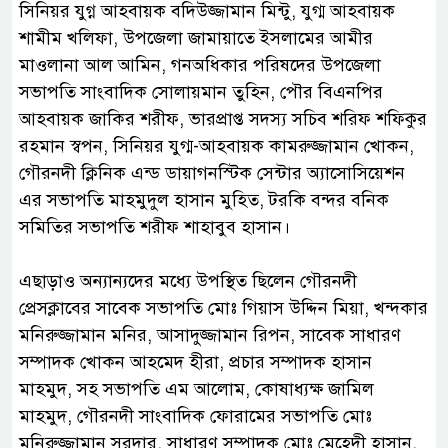
সিনিয়র যুগ্ন আহবায়ক বদিউজ্জামান মিন্টু, যুগ্ম আহবায়ক
শামীম খলিফা, উপজেলা জামায়াতে ইসলামের আমীর
মাওলানা আল আমিন, গনঅধিকার পরিষদের উপজেলা
সভাপতি সাংবাদিক সোলায়মান তুহিন, পৌর বিএনপির
আহবায়ক জাকির শরীফ, ভারপ্রাপ্ত সদস্য সচিব শরিফ শফিকুর
রহমান স্বপন, সিনিয়র যুগ্ম-আহবায়ক কামরুজ্জামান খোকন,
গৌরনদী ক্লিনিক এন্ড ডায়াগনস্টিক সেন্টার অ্যাসোসিয়েশন
এর সভাপতি মাহমুদুল হাসান মুহিত, টরকি বন্দর বনিক
সমিতির সভাপতি শরীফ শাহাবুব হাসান।
‎এছাড়াও অন্যান্যদের মধ্যে উপস্থিত ছিলেন গৌরনদী
প্রেসক্লাবের সাবেক সভাপতি মোঃ গিয়াস উদ্দিন মিয়া, খন্দকার
মনিরুজ্জামান মনির, আসাদুজ্জামান রিপন, সাবেক সাধারণ
সম্পাদক খোকন আহমেদ হীরা, প্রচার সম্পাদক হাসান
মাহমুদ, সহ সভাপতি এম আলোম, কোষাধ্যক্ষ জামিল
মাহমুদ, গৌরনদী সাংবাদিক ফোরামের সভাপতি মোঃ
মনিরুজ্জামান সরদার, সাধারণ সম্পাদক মোঃ মেহেদী হাসান,