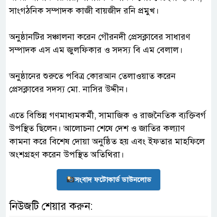
সাংগঠনিক সম্পাদক কাজী বায়জীদ রনি প্রমুখ।
‎অনুষ্ঠানটির সঞ্চালনা করেন গৌরনদী প্রেসক্লাবের সাধারণ
সম্পাদক এস এম জুলফিকার ও সদস্য বি এম বেলাল।
‎অনুষ্ঠানের শুরুতে পবিত্র কোরআন তেলাওয়াত করেন
প্রেসক্লাবের সদস্য মো. নাসির উদ্দীন।
‎এতে বিভিন্ন গণমাধ্যমকর্মী, সামাজিক ও রাজনৈতিক ব্যক্তিবর্গ
উপস্থিত ছিলেন। আলোচনা শেষে দেশ ও জাতির কল্যাণ
কামনা করে বিশেষ দোয়া অনুষ্ঠিত হয় এবং ইফতার মাহফিলে
অংশগ্রহণ করেন উপস্থিত অতিথিরা।
সংবাদ ফটোকার্ড ডাউনলোড
নিউজটি শেয়ার করুন: