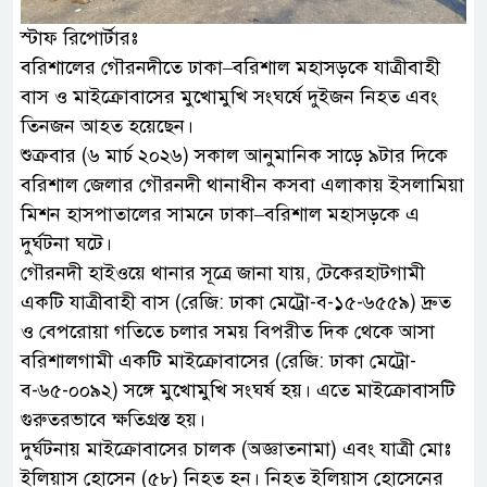
স্টাফ রিপোর্টারঃ
বরিশালের গৌরনদীতে ঢাকা–বরিশাল মহাসড়কে যাত্রীবাহী
বাস ও মাইক্রোবাসের মুখোমুখি সংঘর্ষে দুইজন নিহত এবং
তিনজন আহত হয়েছেন।
শুক্রবার (৬ মার্চ ২০২৬) সকাল আনুমানিক সাড়ে ৯টার দিকে
বরিশাল জেলার গৌরনদী থানাধীন কসবা এলাকায় ইসলামিয়া
মিশন হাসপাতালের সামনে ঢাকা–বরিশাল মহাসড়কে এ
দুর্ঘটনা ঘটে।
গৌরনদী হাইওয়ে থানার সূত্রে জানা যায়, টেকেরহাটগামী
একটি যাত্রীবাহী বাস (রেজি: ঢাকা মেট্রো-ব-১৫-৬৫৫৯) দ্রুত
ও বেপরোয়া গতিতে চলার সময় বিপরীত দিক থেকে আসা
বরিশালগামী একটি মাইক্রোবাসের (রেজি: ঢাকা মেট্রো-
ব-৬৫-০০৯২) সঙ্গে মুখোমুখি সংঘর্ষ হয়। এতে মাইক্রোবাসটি
গুরুতরভাবে ক্ষতিগ্রস্ত হয়।
দুর্ঘটনায় মাইক্রোবাসের চালক (অজ্ঞাতনামা) এবং যাত্রী মোঃ
ইলিয়াস হোসেন (৫৮) নিহত হন। নিহত ইলিয়াস হোসেনের