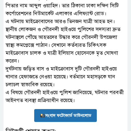
পিতার নাম আব্দুল ওয়াহিদ। তার ঠিকানা ঢাকা দক্ষিণ সিটি
কর্পোরেশনের নিউমার্কেট এলাকার এলিফ্যান্ট রোড।
এ ঘটনায় মাইক্রোবাসের আরও তিনজন যাত্রী আহত হন।
স্থানীয় লোকজন ও গৌরনদী হাইওয়ে পুলিশের সদস্যরা দ্রুত
ঘটনাস্থলে পৌঁছে আহতদের উদ্ধার করে গৌরনদী উপজেলা
স্বাস্থ্য কমপ্লেক্সে পাঠান। সেখানে কর্তব্যরত চিকিৎসক
মাইক্রোবাস চালক ও যাত্রী ইলিয়াস হোসেনকে মৃত ঘোষণা
করেন।
দুর্ঘটনায় জড়িত বাস ও মাইক্রোবাস দুটি গৌরনদী হাইওয়ে
থানার হেফাজতে নেওয়া হয়েছে। বর্তমানে মহাসড়কে যান
চলাচল স্বাভাবিক রয়েছে।
এ বিষয়ে গৌরনদী হাইওয়ে পুলিশ জানিয়েছে, ঘটনার পরবর্তী
আইনগত ব্যবস্থা প্রক্রিয়াধীন রয়েছে।
সংবাদ ফটোকার্ড ডাউনলোড