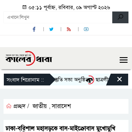
০৫:১১ পূর্বাহ্ন, রবিবার, ০৯ অগাস্ট ২০২৬
×
্গোৎসব-২০২৬ এর আগাম প্রস্তুতি সভা অনুষ্ঠিত
ছাত্রলীগের দোসর থেকে
সংবাদ শিরোনাম ::
প্রচ্ছদ /
জাতীয়
সারাদেশ
,
ঢাকা-বরিশাল মহাসড়কে বাস-মাইক্রোবাস মুখোমুখি