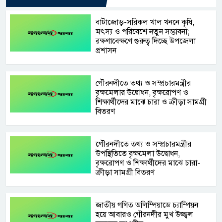
‎বাটাজোড়-সরিকল খাল খননে কৃষি,
মৎস্য ও পরিবেশে নতুন সম্ভাবনা;
রক্ষণাবেক্ষণে গুরুত্ব দিচ্ছে উপজেলা
প্রশাসন
গৌরনদীতে তথ্য ও সম্প্রচারমন্ত্রীর
বৃক্ষমেলার উদ্বোধন, বৃক্ষরোপণ ও
শিক্ষার্থীদের মাঝে চারা ও ক্রীড়া সামগ্রী
বিতরণ
‎গৌরনদীতে তথ্য ও সম্প্রচারমন্ত্রীর
উপস্থিতিতে বৃক্ষমেলা উদ্বোধন,
বৃক্ষরোপণ ও শিক্ষার্থীদের মাঝে চারা-
ক্রীড়া সামগ্রী বিতরণ
জাতীয় গণিত অলিম্পিয়াডে চ্যাম্পিয়ন
হয়ে আবারও গৌরনদীর মুখ উজ্জ্বল