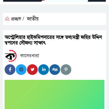
প্রচ্ছদ /
জাতীয়
অস্ট্রেলিয়ার হাইকমিশনারের সঙ্গে তথ্যমন্ত্রী জহির উদ্দিন
স্বপনের সৌজন্য সাক্ষাৎ
কালেরধারা