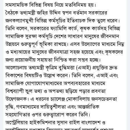
সমসাময়িক বিভিন্ন বিষয় নিয়ে মতবিনিময় হয়।
বৈঠকে তথ্যমন্ত্রী জহির উদ্দিন স্বপন বর্তমান সরকারের
জনকল্যাণমুখী বিভিন্ন কর্মসূচির ইতিবাচক দিক তুলে ধরেন।
তিনি বলেন, সরকারের ফ্যামিলি কার্ড, কৃষক কার্ডসহ বিভিন্ন
সামাজিক সুরক্ষা কর্মসূচি দেশের সাধারণ মানুষের জীবনমান
উন্নয়নে গুরুত্বপূর্ণ ভূমিকা রাখছে। এসব উদ্যোগের মাধ্যমে নিম্ন
ও মধ্যআয়ের মানুষের জীবনযাত্রা সহজ হয়েছে এবং কৃষকদের
জন্য প্রয়োজনীয় সহায়তা নিশ্চিত করা সম্ভব হচ্ছে।
আলোচনায় তথ্যমন্ত্রী কৃত্রিম বুদ্ধিমত্তা (এআই) প্রযুক্তির দ্রুত
বিকাশের বিষয়টিও উল্লেখ করেন। তিনি বলেন, এআই এবং
সামাজিক যোগাযোগমাধ্যমের অপব্যবহারের মাধ্যমে
বিশ্বব্যাপী ভুল তথ্য ও অপতথ্য ছড়িয়ে পড়ার প্রবণতা
উদ্বেগজনক। এ ধরনের চ্যালেঞ্জ মোকাবিলায় জনসচেতনতা
বৃদ্ধি, গণমাধ্যমের দায়িত্বশীলতা এবং আন্তর্জাতিক
সহযোগিতার ওপর গুরুত্বারোপ করেন তিনি।
অস্ট্রেলিয়ার হাইকমিশনার সুসান রাইল বাংলাদেশ ও