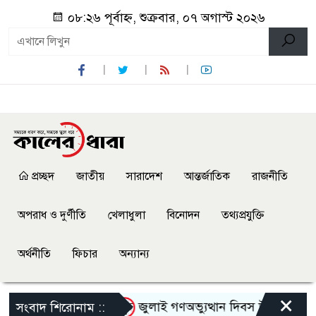
০৮:২৬ পূর্বাহ্ন, শুক্রবার, ০৭ অগাস্ট ২০২৬
প্রচ্ছদ
জাতীয়
সারাদেশ
আন্তর্জাতিক
রাজনীতি
অপরাধ ও দুর্ণীতি
খেলাধুলা
বিনোদন
তথ্যপ্রযুক্তি
অর্থনীতি
ফিচার
অন্যান্য
×
তাকে হেনস্থার অভিযোগ
জুলাই গণঅভ্যুত্থান দিবস উপলক্ষে নেছারাব
সংবাদ শিরোনাম ::