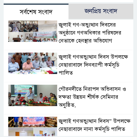
জনপ্রিয় সংবাদ
সর্বশেষ সংবাদ
জুলাই গণ-অভ্যুত্থান দিবসের
অনুষ্ঠানে গণঅধিকার পরিষদের
নেতাকে হেনস্থার অভিযোগ
জুলাই গণঅভ্যুত্থান দিবস উপলক্ষে
নেছারাবাদে দিনব্যাপী কর্মসূচি
পালিত
গৌরনদীতে নিরাপদ অভিবাসন ও
দক্ষতা উন্নয়ন শীর্ষক সেমিনার
অনুষ্ঠিত,
জুলাই গণঅভ্যুত্থান দিবস” উপলক্ষে
নেছারাবাদে নানা কর্মসূচি পালিত