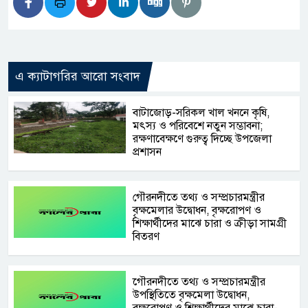
এ ক্যাটাগরির আরো সংবাদ
‎বাটাজোড়-সরিকল খাল খননে কৃষি,
মৎস্য ও পরিবেশে নতুন সম্ভাবনা;
রক্ষণাবেক্ষণে গুরুত্ব দিচ্ছে উপজেলা
প্রশাসন
গৌরনদীতে তথ্য ও সম্প্রচারমন্ত্রীর
বৃক্ষমেলার উদ্বোধন, বৃক্ষরোপণ ও
শিক্ষার্থীদের মাঝে চারা ও ক্রীড়া সামগ্রী
বিতরণ
‎গৌরনদীতে তথ্য ও সম্প্রচারমন্ত্রীর
উপস্থিতিতে বৃক্ষমেলা উদ্বোধন,
বৃক্ষরোপণ ও শিক্ষার্থীদের মাঝে চারা-