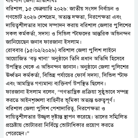
বরিশাল জেলা প্রতিনিধিঃ
বরিশাল, ১৫ ফেব্রুয়ারি ২০২৬: জাতীয় সংসদ নির্বাচন ও
গণভোট ২০২৬ দেশপ্রেম, অত্যন্ত দক্ষতা, নিরপেক্ষতা এবং
দায়িত্বশীলতার সাথে সম্পাদন করায় বরিশাল জেলার পুলিশের
সকল কর্মকর্তা, সদস্য ও সিভিল স্টাফদের আন্তরিক অভিনন্দন
জানিয়েছেন জনাব ফারজানা ইসলাম।
রোববার (১৫/০২/২০২৬) বরিশাল জেলা পুলিশ লাইনে
আয়োজিত ‘বড় খানা’ অনুষ্ঠানে তিনি প্রধান অতিথি হিসেবে
উপস্থিত থেকে এ অভিনন্দন জানান। অনুষ্ঠানে জেলা পুলিশের
ঊর্ধ্বতন কর্মকর্তা, বিভিন্ন পর্যায়ের ফোর্স সদস্য, সিভিল স্টাফ
এবং আমন্ত্রিত গণ্যমান্য ব্যক্তিবর্গ উপস্থিত ছিলেন।
ফারজানা ইসলাম বলেন, “গণতান্ত্রিক প্রক্রিয়া সুষ্ঠুভাবে সম্পন্ন
করতে আইনশৃঙ্খলা বাহিনীর ভূমিকা অত্যন্ত গুরুত্বপূর্ণ।
বরিশাল জেলা পুলিশ পেশাদারিত্ব, নিরপেক্ষতা ও
দায়িত্বশীলতার উজ্জ্বল দৃষ্টান্ত স্থাপন করেছে। তাদের সম্মিলিত
প্রচেষ্টায় ভোটাররা নির্বিঘ্নে ভোটাধিকার প্রয়োগ করতে
পেরেছেন।”