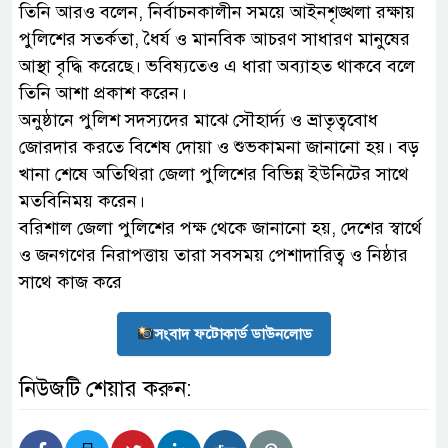
তিনি আরও বলেন, নির্বাচনকালীন সময়ে আইনশৃঙ্খলা রক্ষায়
পুলিশের সতর্কতা, ধৈর্য ও মানবিক আচরণ সাধারণ মানুষের
আস্থা বৃদ্ধি করেছে। ভবিষ্যতেও এ ধারা অব্যাহত থাকবে বলে
তিনি আশা প্রকাশ করেন।
অনুষ্ঠানে পুলিশ সদস্যদের মাঝে সৌহার্দ্য ও ভ্রাতৃত্ববোধ
জোরদার করতে বিশেষ দোয়া ও শুভকামনা জানানো হয়। বড়
খানা শেষে অতিথিরা জেলা পুলিশের বিভিন্ন ইউনিটের সাথে
মতবিনিময় করেন।
বরিশাল জেলা পুলিশের পক্ষ থেকে জানানো হয়, দেশের স্বার্থে
ও জনগণের নিরাপত্তায় তারা সবসময় পেশাদারিত্ব ও নিষ্ঠার
সাথে কাজ করে
সংবাদ ফটোকার্ড ডাউনলোড
নিউজটি শেয়ার করুন: