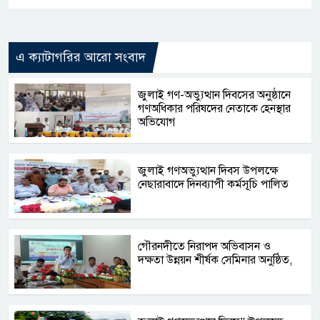
এ ক্যাটাগরির আরো সংবাদ
জুলাই গণ-অভ্যুত্থান দিবসের অনুষ্ঠানে
গণঅধিকার পরিষদের নেতাকে হেনস্থার
অভিযোগ
জুলাই গণঅভ্যুত্থান দিবস উপলক্ষে
নেছারাবাদে দিনব্যাপী কর্মসূচি পালিত
গৌরনদীতে নিরাপদ অভিবাসন ও
দক্ষতা উন্নয়ন শীর্ষক সেমিনার অনুষ্ঠিত,