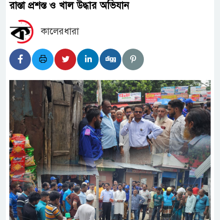
রাস্তা প্রশস্ত ও খাল উদ্ধার অভিযান
কালেরধারা