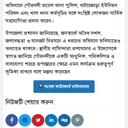
অভিযানে গৌরনদী মডেল থানা পুলিশ, বাটাজোড়া ইউনিয়ন
পরিষদ এবং খাল খনন কর্মসূচির সঙ্গে সংশ্লিষ্ট লোকজন সার্বিক
সহযোগিতা প্রদান করেন।
উপজেলা প্রশাসন জানিয়েছে, জনস্বার্থে অবৈধ দখল,
জলাবদ্ধতা ও যানজট নিরসনে এ ধরনের অভিযান ভবিষ্যতেও
অব্যাহত থাকবে। স্থানীয় বাসিন্দারা প্রশাসনের এ উদ্যোগকে
স্বাগত জানিয়ে গৌরনদীকে একটি আধুনিক, পরিকল্পিত ও
বাসযোগ্য শহরে রূপান্তরের ক্ষেত্রে এমন কার্যক্রম গুরুত্বপূর্ণ
ভূমিকা রাখবে বলে মন্তব্য করেছেন
সংবাদ ফটোকার্ড ডাউনলোড
নিউজটি শেয়ার করুন: