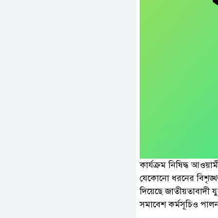
কার্যক্রম নিষিদ্ধ আওয়াম
যেকোনো ধরনের বিশৃঙ্খ
দিয়েছে জাতীয়তাবাদী যু
সমাবেশ কর্মসূচিও পাল