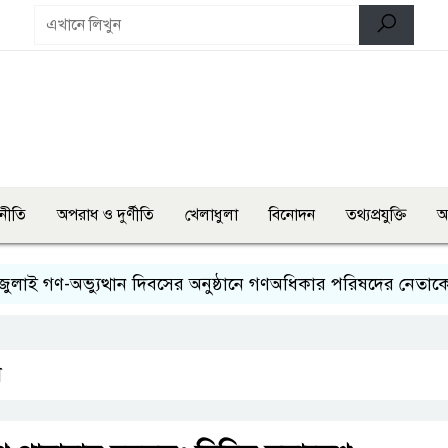
নীতি
অপরাধ ও দুর্ণীতি
খেলাধুলা
বিনোদন
তথ্যপ্রযুক্তি
অ
গণ-অভ্যুত্থান দিবসের অনুষ্ঠানে গণঅধিকার পরিষদের নেতাকে হেনস
শ