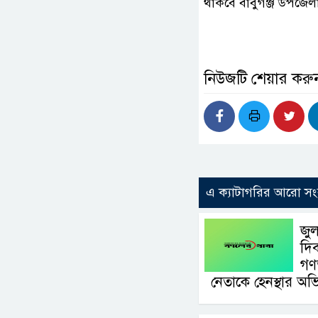
থাকবে বাবুগঞ্জ উপজেল
নিউজটি শেয়ার করু
এ ক্যাটাগরির আরো সং
জুল
দিব
গণ
নেতাকে হেনস্থার অ