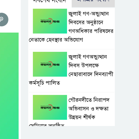
সর্বশেষ সংবাদ
জুলাই গণ-অভ্যুত্থান
দিবসের অনুষ্ঠানে
গণঅধিকার পরিষদের
নেতাকে হেনস্থার অভিযোগ
জুলাই গণঅভ্যুত্থান
দিবস উপলক্ষে
নেছারাবাদে দিনব্যাপী
কর্মসূচি পালিত
গৌরনদীতে নিরাপদ
অভিবাসন ও দক্ষতা
উন্নয়ন শীর্ষক
সেমিনার অনুষ্ঠিত,