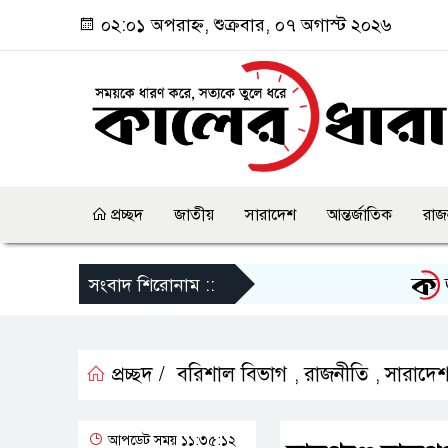
০২:০১ অপরাহ্ন, শুক্রবার, ০৭ অগাস্ট ২০২৬
প্রচ্ছদ
জাতীয়
সারাদেশ
আন্তর্জাতিক
রাজ
জুলাই 
সংবাদ শিরোনাম ::
প্রচ্ছদ /
বরিশাল বিভাগ
রাজনীতি
সারাদে
,
,
আপডেট সময় ১১:৩৫:১২