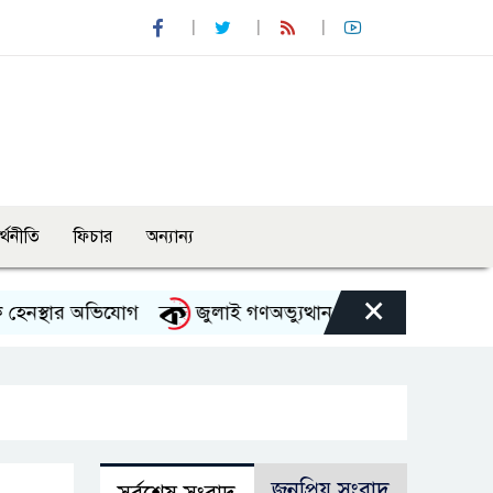
র্থনীতি
ফিচার
অন্যান্য
×
্থার অভিযোগ
জুলাই গণঅভ্যুত্থান দিবস উপলক্ষে নেছারাবাদে 
জনপ্রিয় সংবাদ