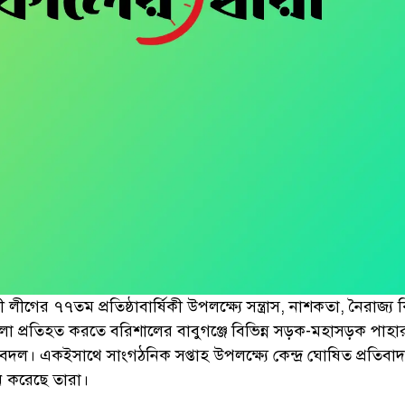
ী লীগের ৭৭তম প্রতিষ্ঠাবার্ষিকী উপলক্ষ্যে সন্ত্রাস, নাশকতা, নৈরাজ্য 
লা প্রতিহত করতে বরিশালের বাবুগঞ্জে বিভিন্ন সড়ক-মহাসড়ক পাহা
বদল। একইসাথে সাংগঠনিক সপ্তাহ উপলক্ষ্যে কেন্দ্র ঘোষিত প্রতিবা
ন করেছে তারা।