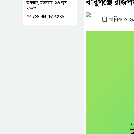
বাবুগঞ্জে রাজ
অপরাহ্ন, মঙ্গলবার, ২৩ জুন
২০২৬
১৩৯ বার পড়া হয়েছে
❑ আরিফ আহমেদ