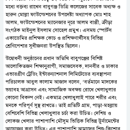
মধ্যে বক্তব্য রাখেন বাবুগঞ্জ ডিগ্রি কলেজের সাবেক অধ্যক্ষ ও
হারুন মোল্লা ফাউন্ডেশনের উপদেষ্টা অধ্যাপক মোঃ শাহ
আলম, ফাউন্ডেশনের ম্যানেজার নূরে আলম বাপ্পী, ক্রীড়া
সংগঠক মাইনুল ইসলাম সোহেল প্রমুখ। এসময় স্পোর্টস
একাডেমির প্রশিক্ষক কোচ ও প্রশিক্ষণার্থীসহ বিভিন্ন
শ্রেণিপেশার সুধীজনরা উপস্থিত ছিলেন।
উদ্বোধনী অনুষ্ঠানের প্রধান অতিথি বাবুগঞ্জের বিশিষ্ট
আলোকিতজন শিক্ষানুরাগী, সমাজসেবক, দানবীর ও ঢাকার
এভারগ্রীণ ট্রেডিং ইন্টারন্যাশনাল লিমিটেডের ব্যবস্থাপনা
পরিচালক আবুল কালাম আজাদ বলেন, ‘বর্তমানে মাদকের
ভয়াবহ আগ্রাসন এবং সামাজিক অবক্ষয় রোধে খেলাধুলার
কোনো বিকল্প নেই। একমাত্র খেলাধুলাই পারে শরীর এবং
মনকে পরিপূর্ণ সুস্থ রাখতে। তাই প্রতিটি গ্রাম, পাড়া-মহল্লায়
বেশিবেশি বিভিন্ন খেলাধুলার চর্চা করা উচিত। দেশিয় ও
লোকজ খেলার পাশাপাশি মৌসুম ভিত্তিক বিভিন্ন টুর্নামেন্টের
আয়োজন করা উচিত। এর পাশাপাশি আমাদের শিশু-কিশোর