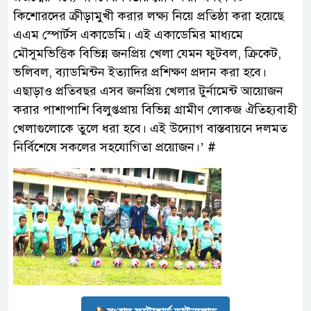
কিশোরদের ক্রীড়ামুখী করার লক্ষ্য নিয়ে প্রতিষ্ঠা করা হয়েছে
এএম স্পোর্টস একাডেমি। এই একাডেমির মাধ্যমে
মৌসুমভিত্তিক বিভিন্ন জনপ্রিয় খেলা যেমন ফুটবল, ক্রিকেট,
ভলিবল, ব্যাডমিন্টন ইত্যাদির প্রশিক্ষণ প্রদান করা হবে।
এছাড়াও প্রতিবছর এসব জনপ্রিয় খেলার টুর্নামেন্ট আয়োজন
করার পাশাপাশি বিলুপ্তপ্রায় বিভিন্ন গ্রামীণ লোকজ ঐতিহ্যবাহী
খেলাগুলোকে তুলে ধরা হবে। এই উদ্যোগ বাস্তবায়নে দলমত
নির্বিশেষে সকলের সহযোগিতা প্রয়োজন।’ #