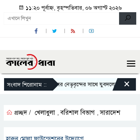
১১:২০ পূর্বাহ্ন, বৃহস্পতিবার, ০৬ অগাস্ট ২০২৬
×
ালিত
শালিখায় ছাত্রদলের নেতৃবৃন্দের সাথে যুবদলের সাবেক সদস্য
সংবাদ শিরোনাম ::
প্রচ্ছদ /
খেলাধুলা
বরিশাল বিভাগ
সারাদেশ
,
,
হারুন মোল্লা ফাউন্ডেশনের উদ্যোগে