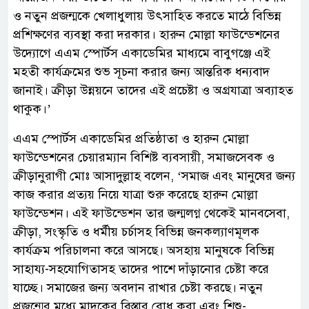
ও নতুন প্রজন্মকে খেলাধুলায় উৎসাহিত করতে মাঠে বিভিন্ন
প্রশিক্ষণের ব্যবস্থা করা দরকার। হারুন মোল্লা ফাউন্ডেশনের
উদ্যোগে এএম স্পোর্টস একাডেমির মাধ্যমে বাবুগঞ্জে এই
মহতী কার্যক্রমের শুভ সূচনা করার জন্য আন্তরিক ধন্যবাদ
জানাই। ক্রীড়া উন্নয়নে তাদের এই প্রচেষ্টা ও অগ্রযাত্রা অব্যাহত
থাকুক।’
এএম স্পোর্টস একাডেমির প্রতিষ্ঠাতা ও হারুন মোল্লা
ফাউন্ডেশনের চেয়ারম্যান বিশিষ্ট ব্যবসায়ী, সমাজসেবক ও
ক্রীড়ানুরাগী মোঃ আসাদুল্লাহ বলেন, ‘সমাজ এবং মানুষের জন্য
কাজ করার প্রত্যয় নিয়ে যাত্রা শুরু করেছে হারুন মোল্লা
ফাউন্ডেশন। এই ফাউন্ডেশন তার জন্মলগ্ন থেকেই মানবসেবা,
ক্রীড়া, সংস্কৃতি ও ধর্মীয় চর্চাসহ বিভিন্ন জনকল্যাণমূলক
কার্যক্রম পরিচালনা করে আসছে। অসহায় মানুষকে বিভিন্ন
সাহায্য-সহযোগিতাসহ তাদের পাশে দাঁড়ানোর চেষ্টা করে
যাচ্ছে। সমাজের জন্য অবদান রাখার চেষ্টা করছে। নতুন
প্রজন্মের মধ্যে মাদকের বিস্তার রোধ করা এবং শিশু-