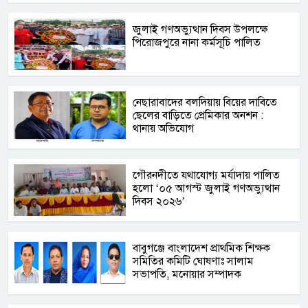
জুলাই গণঅভ্যুত্থান দিবস উপলক্ষে
পিরোজপুরে নানা কর্মসূচি পালিত
নেছারাবাদের বলদিয়ায় বিয়ের দাবিতে
ছেলের বাড়িতে প্রেমিকার অনশন :
থানায় অভিযোগ
‎গৌরনদীতে যথাযোগ্য মর্যাদায় পালিত
হলো ‘০৫ আগস্ট জুলাই গণঅভ্যুত্থান
দিবস ২০২৬’ ‎
বাবুগঞ্জে বাংলাদেশ প্রাথমিক শিক্ষক
সমিতির কমিটি ঘোষণাঃ সালাম
সভাপতি, মনোয়ার সম্পাদক