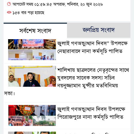
আপডেট সময় ০১:৫৯:৪৫ অপরাহ্ন, শনিবার, ২০ জুন ২০২৬
১৫৪ বার পড়া হয়েছে
জনপ্রিয় সংবাদ
সর্বশেষ সংবাদ
জুলাই গণঅভ্যুত্থান দিবস” উপলক্ষে
নেছারাবাদে নানা কর্মসূচি পালিত
শালিখায় ছাত্রদলের নেতৃবৃন্দের সাথে
যুবদলের সাবেক সদস্য সচিব
নয়নুজ্জামান মুন্সীর মতবিনিময়
সভা।
জুলাই গণঅভ্যুত্থান দিবস উপলক্ষে
পিরোজপুরে নানা কর্মসূচি পালিত