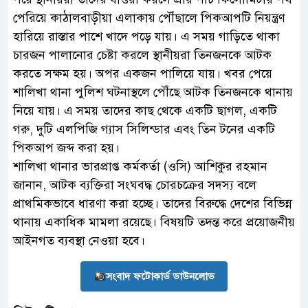
পেরিয়ে কাঠালবাড়ীয়া এলাকায় পৌঁছালে পিকআপটি নিয়ন্ত্রণ
হারিয়ে রাস্তার পাশে খাদে পড়ে যায়। এ সময় গাড়িতে থাকা
চারজন পালানোর চেষ্টা করলে স্থানীয়রা তিনজনকে আটক
করতে সক্ষম হয়। অপর একজন পালিয়ে যায়। খবর পেয়ে
শালিখা থানা পুলিশ ঘটনাস্থলে পৌঁছে আটক তিনজনকে থানায়
নিয়ে যায়। এ সময় তাদের কাছ থেকে একটি ছাগল, একটি
গরু, দুটি এলপিজি গ্যাস সিলিন্ডার এবং তিন টনের একটি
পিকআপ জব্দ করা হয়।
শালিখা থানার ভারপ্রাপ্ত কর্মকর্তা (ওসি) আশিকুর রহমান
জানান, আটক ব্যক্তিরা সংঘবদ্ধ চোরচক্রের সদস্য বলে
প্রাথমিকভাবে ধারণা করা হচ্ছে। তাদের বিরুদ্ধে দেশের বিভিন্ন
থানায় একাধিক মামলা রয়েছে। বিষয়টি তদন্ত করে প্রয়োজনীয়
আইনগত ব্যবস্থা নেওয়া হবে।
সংবাদ ফটোকার্ড ডাউনলোড