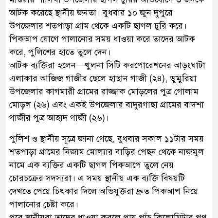
আটক করেছে স্থানীয় জনতা। বুধবার ১০ জুন দুপুরে
উপজেলার শতপাড়া গ্রাম থেকে একটি ছাগল চুরি করে।
পিকআপ যোগে পালানোর সময় ধাওয়া করে তাদের আটক
করে, পুলিশের হাতে তুলে দেন।
আটক ব্যক্তিরা হলেন—খুলনা সিটি করপোরেশনের আড়ংঘাটা
এলাকার আজিজ গাজীর ছেলে হাছান গাজী (২৪), ডুমুরিয়া
উপজেলার কাগমারী গ্রামের রাজ্জাক মোড়লের পুত্র গোলাম
মোড়ল (২৬) এবং একই উপজেলার বাদুরগাছা গ্রামের বাদশা
গাজীর পুত্র আহাদ গাজী (২৬)।
পুলিশ ও স্থানীয় সূত্রে জানা গেছে, বুধবার সকাল ১১টার সময়
শতপাড়া গ্রামের নিজাম মোল্যার বাড়ির পেছন থেকে নাজমুল
নামে এক ব্যক্তির একটি ছাগল পিকআপে তুলে নেয়
চোরচক্রের সদস্যরা। এ সময় স্থানীয় এক ব্যক্তি বিষয়টি
দেখতে পেয়ে চিৎকার দিলে অভিযুক্তরা দ্রুত পিকআপ নিয়ে
পালানোর চেষ্টা করে।
পরে স্থানীয়রা তাদের ধাওয়া করলে প্রায় পাঁচ কিলোমিটার পথ