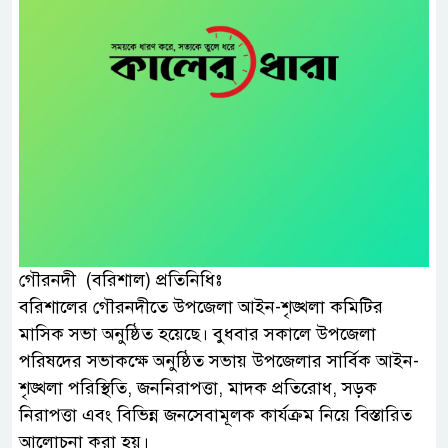
গৌরনদী (বরিশাল) প্রতিনিধিঃ
বরিশালের গৌরনদীতে উপজেলা আইন-শৃঙ্খলা কমিটির
মাসিক সভা অনুষ্ঠিত হয়েছে। বুধবার সকালে উপজেলা
পরিষদের সভাকক্ষে অনুষ্ঠিত সভায় উপজেলার সার্বিক আইন-
শৃঙ্খলা পরিস্থিতি, জননিরাপত্তা, মাদক প্রতিরোধ, সড়ক
নিরাপত্তা এবং বিভিন্ন জনসেবামূলক কার্যক্রম নিয়ে বিস্তারিত
আলোচনা করা হয়।