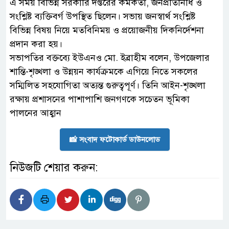
এ সময় বিভিন্ন সরকারি দপ্তরের কর্মকর্তা, জনপ্রতিনিধি ও
সংশ্লিষ্ট ব্যক্তিবর্গ উপস্থিত ছিলেন। সভায় জনস্বার্থ সংশ্লিষ্ট
বিভিন্ন বিষয় নিয়ে মতবিনিময় ও প্রয়োজনীয় দিকনির্দেশনা
প্রদান করা হয়।
সভাপতির বক্তব্যে ইউএনও মো. ইব্রাহীম বলেন, উপজেলার
শান্তি-শৃঙ্খলা ও উন্নয়ন কার্যক্রমকে এগিয়ে নিতে সকলের
সম্মিলিত সহযোগিতা অত্যন্ত গুরুত্বপূর্ণ। তিনি আইন-শৃঙ্খলা
রক্ষায় প্রশাসনের পাশাপাশি জনগণকে সচেতন ভূমিকা
পালনের আহ্বান
📸 সংবাদ ফটোকার্ড ডাউনলোড
নিউজটি শেয়ার করুন: