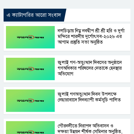
এ ক্যাটাগরির আরো সংবাদ
নলচিড়ায় নিম্ন নবদ্বীপ শ্রী শ্রী হরি ও দুর্গা
মন্দিরে শারদীয় দুর্গোৎসব-২০২৬ এর
আগাম প্রস্তুতি সভা অনুষ্ঠিত
জুলাই গণ-অভ্যুত্থান দিবসের অনুষ্ঠানে
গণঅধিকার পরিষদের নেতাকে হেনস্থার
অভিযোগ
জুলাই গণঅভ্যুত্থান দিবস উপলক্ষে
নেছারাবাদে দিনব্যাপী কর্মসূচি পালিত
গৌরনদীতে নিরাপদ অভিবাসন ও
দক্ষতা উন্নয়ন শীর্ষক সেমিনার অনুষ্ঠিত,