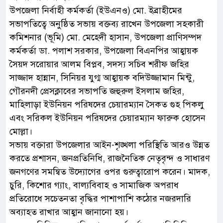
উপজেলা নির্বাহী কর্মকর্তা (ইউএনও) মো. ইব্রাহীমের
সভাপতিত্বে অনুষ্ঠিত সভায় বক্তব্য রাখেন উপজেলা সহকারী
কমিশনার (ভূমি) মো. মেহেদী হাসান, উপজেলা প্রাণিসম্পদ
কর্মকর্তা ডা. পলাশ সরকার, উপজেলা বিএনপির আহ্বায়ক
সৈয়দ সরোয়ার আলম বিপ্লব, সদস্য সচিব শরীফ জহির
সাজ্জাদ হান্নান, সিনিয়র যুগ্ম আহ্বায়ক বদিউজ্জামান মিন্টু,
গৌরনদী প্রেসক্লাবের সভাপতি জহুরুল ইসলাম জহির,
মাহিলাড়া ইউনিয়ন পরিষদের চেয়ারম্যান সৈকত গুহ পিকলু
এবং সরিকল ইউনিয়ন পরিষদের চেয়ারম্যান ফারুক হোসেন
মোল্লা।
সভায় বক্তারা উপজেলার আইন-শৃঙ্খলা পরিস্থিতি আরও উন্নত
করতে প্রশাসন, জনপ্রতিনিধি, রাজনৈতিক নেতৃবৃন্দ ও সাধারণ
জনগণের সমন্বিত উদ্যোগের ওপর গুরুত্বারোপ করেন। মাদক,
চুরি, কিশোর গ্যাং, বাল্যবিবাহ ও সামাজিক অপরাধ
প্রতিরোধে সচেতনতা বৃদ্ধির পাশাপাশি কঠোর নজরদারি
অব্যাহত রাখার আহ্বান জানানো হয়।