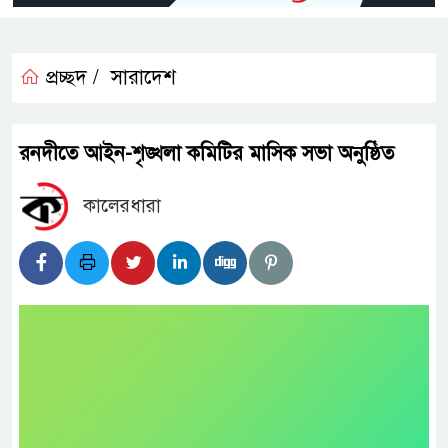
প্রচ্ছদ /
সারাদেশ
রনদীতে আইন-শৃঙ্খলা কমিটির মাসিক সভা অনুষ্ঠিত
কালেরধারা