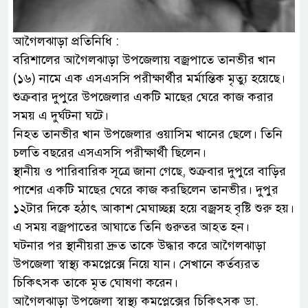
আগৈলঝাড়া প্রতিনিধি :
বরিশালের আগৈলঝাড়া উপজেলায় বজ্রপাতে তানভীর খান
(১৬) নামে এক এসএসসি পরীক্ষার্থীর মর্মান্তিক মৃত্যু হয়েছে।
শুক্রবার দুপুরে উপজেলার একটি মাছের ঘেরে কাজ করার
সময় এ দুর্ঘটনা ঘটে।
নিহত তানভীর খান উপজেলার ওয়াসিম খানের ছেলে। তিনি
চলতি বছরের এসএসসি পরীক্ষার্থী ছিলেন।
স্থানীয় ও পারিবারিক সূত্রে জানা গেছে, শুক্রবার দুপুরে বাড়ির
পাশের একটি মাছের ঘেরে কাজ করছিলেন তানভীর। দুপুর
১২টার দিকে হঠাৎ আকাশ মেঘাচ্ছন্ন হয়ে বজ্রসহ বৃষ্টি শুরু হয়।
এ সময় বজ্রপাতের আঘাতে তিনি গুরুতর আহত হন।
ঘটনার পর স্থানীয়রা দ্রুত তাকে উদ্ধার করে আগৈলঝাড়া
উপজেলা স্বাস্থ্য কমপ্লেক্সে নিয়ে যান। সেখানে কর্তব্যরত
চিকিৎসক তাকে মৃত ঘোষণা করেন।
আগৈলঝাড়া উপজেলা স্বাস্থ্য কমপ্লেক্সের চিকিৎসক ডা.