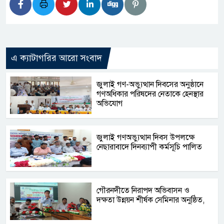
এ ক্যাটাগরির আরো সংবাদ
জুলাই গণ-অভ্যুত্থান দিবসের অনুষ্ঠানে
গণঅধিকার পরিষদের নেতাকে হেনস্থার
অভিযোগ
জুলাই গণঅভ্যুত্থান দিবস উপলক্ষে
নেছারাবাদে দিনব্যাপী কর্মসূচি পালিত
গৌরনদীতে নিরাপদ অভিবাসন ও
দক্ষতা উন্নয়ন শীর্ষক সেমিনার অনুষ্ঠিত,