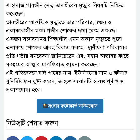
শাহানাজ পারভীন সেতু তানভীরের মৃত্যুর বিষয়টি নিশ্চিত
করেছেন।
তানভীরের আকস্মিক মৃত্যুতে তার পরিবার, স্বজন ও
এলাকাবাসীর মধ্যে গভীর শোকের ছায়া নেমে এসেছে।
একজন সম্ভাবনাময় শিক্ষার্থীর এমন অকাল মৃত্যুতে পুরো
এলাকায় শোকের আবহ বিরাজ করছে। স্থানীয়রা পরিবারের
প্রতি গভীর সমবেদনা জানিয়েছেন এবং মহান আল্লাহর কাছে
মরহুমের আত্মার মাগফিরাত কামনা করেছেন।
এই প্রতিবেদনে যদি গ্রামের নাম, ইউনিয়নের নাম ও ঘটনার
সুনির্দিষ্ট স্থান যুক্ত করেন, তাহলে সংবাদটি আরও পূর্ণাঙ্গ ও
প্রকাশযোগ্য হবে।
সংবাদ ফটোকার্ড ডাউনলোড
নিউজটি শেয়ার করুন: