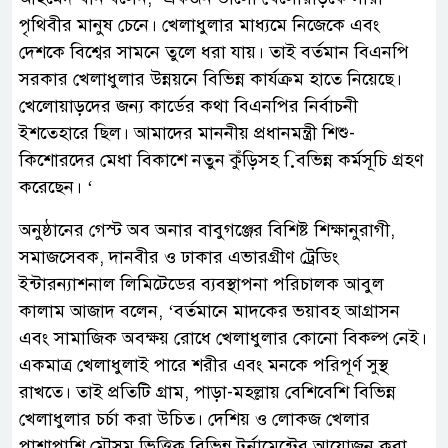
পৃথিবীর মানুষ চেনে। খেলাধুলার মাধ্যমে নিজেকে এবং
দেশকে বিশ্বের সামনে তুলে ধরা যায়। তাই বর্তমান বিএনপি
সরকার খেলাধুলার উন্নয়নে বিভিন্ন কার্যক্রম হাতে নিয়েছে।
খেলোয়াড়দের জন্য কার্ডের কথা বিএনপির নির্বাচনী
ইশতেহারে ছিল। আমাদের মাননীয় প্রধানমন্ত্রী শিশু-
কিশোরদের মেধা বিকাশে নতুন কুঁড়িসহ বি়ভিন্ন কর্মসূচি গ্রহণ
করেছেন। ‘
অনুষ্ঠানের গেস্ট অব অনার বাবুগঞ্জের বিশিষ্ট শিক্ষানুরাগী,
সমাজসেবক, দানবীর ও ঢাকার এভারগ্রীণ ট্রেডিং
ইন্টারন্যাশনাল লিমিটেডের ব্যবস্থাপনা পরিচালক আবুল
কালাম আজাদ বলেন, ‘বর্তমানে মাদকের ভয়াবহ আগ্রাসন
এবং সামাজিক অবক্ষয় রোধে খেলাধুলার কোনো বিকল্প নেই।
একমাত্র খেলাধুলাই পারে শরীর এবং মনকে পরিপূর্ণ সুস্থ
রাখতে। তাই প্রতিটি গ্রাম, পাড়া-মহল্লায় বেশিবেশি বিভিন্ন
খেলাধুলার চর্চা করা উচিত। দেশিয় ও লোকজ খেলার
পাশাপাশি মৌসুম ভিত্তিক বিভিন্ন টুর্নামেন্টের আয়োজন করা