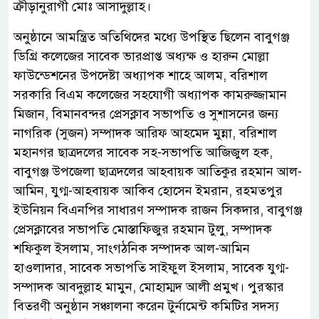
ক্রীড়ানুরাগী মোঃ আসাদুল্লাহ।
অনুষ্ঠানে আমন্ত্রিত অতিথিদের মধ্যে উপস্থিত ছিলেন বাবুগঞ্জ
ডিগ্রি কলেজের সাবেক ভারপ্রাপ্ত অধ্যক্ষ ও হারুন মোল্লা
ফাউন্ডেশনের উপদেষ্টা অধ্যাপক শাহে আলম, বরিশাল
সরকারি বিএম কলেজের সহযোগী অধ্যাপক কামরুজ্জামান
মিজান, বিমানবন্দর প্রেসক্লাব সভাপতি ও সুশাসনের জন্য
নাগরিক (সুজন) সম্পাদক আরিফ আহমেদ মুন্না, বরিশাল
মহানগর ছাত্রদলের সাবেক সহ-সভাপতি আজিজুল হক,
বাবুগঞ্জ উপজেলা ছাত্রদলের আহবায়ক আতিকুর রহমান আল-
আমিন, যুগ্ম-আহবায়ক আকিব হোসেন ইমরান, রহমতপুর
ইউনিয়ন বিএনপির সাধারণ সম্পাদক রাজন সিকদার, বাবুগঞ্জ
প্রেসক্লাবের সভাপতি মোস্তাফিজুর রহমান টুলু, সম্পাদক
শফিকুল ইসলাম, সাংগঠনিক সম্পাদক আল-আমিন
হাওলাদার, সাবেক সভাপতি সাইফুল ইসলাম, সাবেক যুগ্ম-
সম্পাদক আবদুল্লাহ মামুন, মোহাম্মদ আলী প্রমুখ। পুরস্কার
বিতরণী অনুষ্ঠান সঞ্চালনা করেন টুর্নামেন্ট কমিটির সদস্য