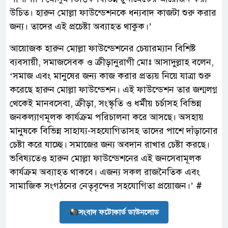
উচিত। হারুন মোল্লা ফাউন্ডেশনকে ধন্যবাদ কাজটা শুরু করার
জন্য। তাদের এই প্রচেষ্টা অব্যাহত থাকুক।’
আয়োজক হারুন মোল্লা ফাউন্ডেশনের চেয়ারম্যান বিশিষ্ট
ব্যবসায়ী, সমাজসেবক ও ক্রীড়ানুরাগী মোঃ আসাদুল্লাহ বলেন,
‘সমাজ এবং মানুষের জন্য কাজ করার প্রত্যয় নিয়ে যাত্রা শুরু
করেছে হারুন মোল্লা ফাউন্ডেশন। এই ফাউন্ডেশন তার জন্মলগ্ন
থেকেই মানবসেবা, ক্রীড়া, সংস্কৃতি ও ধর্মীয় চর্চাসহ বিভিন্ন
জনকল্যাণমূলক কার্যক্রম পরিচালনা করে আসছে। অসহায়
মানুষকে বিভিন্ন সাহায্য-সহযোগিতাসহ তাদের পাশে দাঁড়ানোর
চেষ্টা করে যাচ্ছে। সমাজের জন্য অবদান রাখার চেষ্টা করছে।
ভবিষ্যতেও হারুন মোল্লা ফাউন্ডেশনের এই জনসেবামূলক
কার্যক্রম অব্যাহত থাকবে। এজন্য সকল রাজনৈতিক এবং
সামাজিক সংগঠনের নেতৃবৃন্দের সহযোগিতা প্রয়োজন।’ #
সংবাদ ফটোকার্ড ডাউনলোড