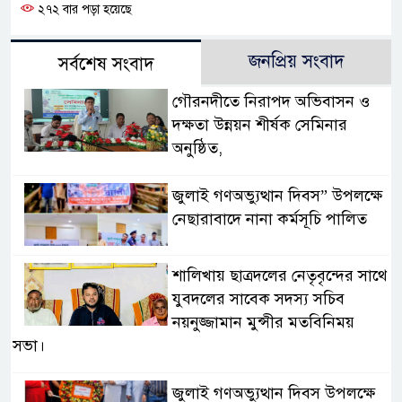
২৭২ বার পড়া হয়েছে
জনপ্রিয় সংবাদ
সর্বশেষ সংবাদ
গৌরনদীতে নিরাপদ অভিবাসন ও
দক্ষতা উন্নয়ন শীর্ষক সেমিনার
অনুষ্ঠিত,
জুলাই গণঅভ্যুত্থান দিবস” উপলক্ষে
নেছারাবাদে নানা কর্মসূচি পালিত
শালিখায় ছাত্রদলের নেতৃবৃন্দের সাথে
যুবদলের সাবেক সদস্য সচিব
নয়নুজ্জামান মুন্সীর মতবিনিময়
সভা।
জুলাই গণঅভ্যুত্থান দিবস উপলক্ষে