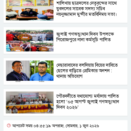
শালিখায় ছাত্রদলের নেতৃবৃন্দের সাথে
যুবদলের সাবেক সদস্য সচিব
নয়নুজ্জামান মুন্সীর মতবিনিময় সভা।
জুলাই গণঅভ্যুত্থান দিবস উপলক্ষে
পিরোজপুরে নানা কর্মসূচি পালিত
নেছারাবাদের বলদিয়ায় বিয়ের দাবিতে
ছেলের বাড়িতে প্রেমিকার অনশন :
থানায় অভিযোগ
‎গৌরনদীতে যথাযোগ্য মর্যাদায় পালিত
হলো ‘০৫ আগস্ট জুলাই গণঅভ্যুত্থান
দিবস ২০২৬’ ‎
আপডেট সময় ০৩:৫৫:১৯ অপরাহ্ন, সোমবার, ১ জুন ২০২৬