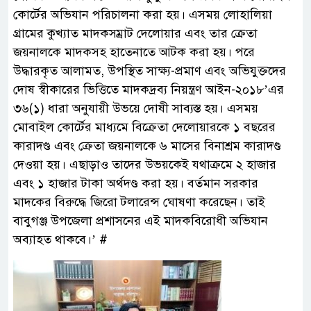
কোর্টের অভিযান পরিচালনা করা হয়। এসময় লোহালিয়া
গ্রামের কুখ্যাত মাদকসম্রাট দেলোয়ার এবং তার ক্রেতা
জয়নালকে মাদকসহ হাতেনাতে আটক করা হয়। পরে
উদ্ধারকৃত আলামত, উপস্থিত সাক্ষ্য-প্রমাণ এবং অভিযুক্তদের
দোষ স্বীকারের ভিত্তিতে মাদকদ্রব্য নিয়ন্ত্রণ আইন-২০১৮’এর
৩৬(১) ধারা অনুযায়ী উভয়ে দোষী সাব্যস্ত হয়। এসময়
মোবাইল কোর্টের মাধ্যমে বিক্রেতা দেলোয়ারকে ১ বছরের
কারাদণ্ড এবং ক্রেতা জয়নালকে ৬ মাসের বিনাশ্রম কারাদণ্ড
দেওয়া হয়। এছাড়াও তাদের উভয়কেই যথাক্রমে ২ হাজার
এবং ১ হাজার টাকা অর্থদণ্ড করা হয়। বর্তমান সরকার
মাদকের বিরুদ্ধে জিরো টলারেন্স ঘোষণা করেছেন। তাই
বাবুগঞ্জ উপজেলা প্রশাসনের এই মাদকবিরোধী অভিযান
অব্যাহত থাকবে।’ #