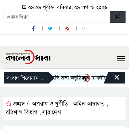
০৯:২৯ পূর্বাহ্ন, রবিবার, ০৯ অগাস্ট ২০২৬
×
োৎসব-২০২৬ এর আগাম প্রস্তুতি সভা অনুষ্ঠিত
ছাত্রলীগের দোসর থেকে 
সংবাদ শিরোনাম ::
প্রচ্ছদ /
অপরাধ ও দুর্ণীতি
আইন আদালত
,
,
বরিশাল বিভাগ
সারাদেশ
,