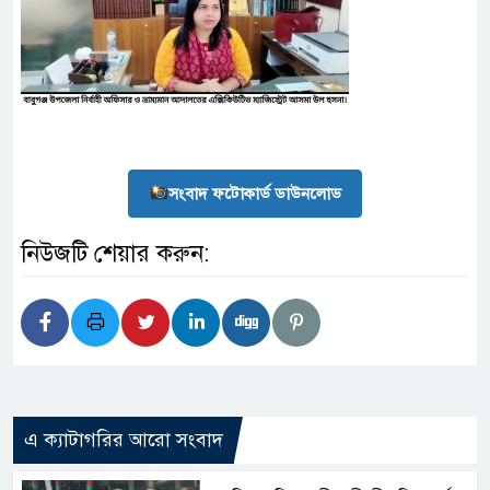
সংবাদ ফটোকার্ড ডাউনলোড
নিউজটি শেয়ার করুন:
এ ক্যাটাগরির আরো সংবাদ