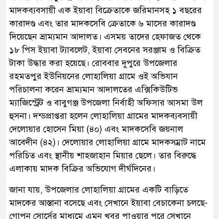
মাদকব্যবসায়ী এক ইয়াবা বিক্রেতাকে জরিমানসহ ১ বছরের
কারাদণ্ড এবং তার মাদকসেবি ক্রেতাকে ৬ মাসের কারাদণ্ড
দিয়েছেন ভ্রাম্যমান আদালত। এসময় তাদের হেফাজত থেকে
১৮ পিস ইয়াবা ট্যাবলেট, ইয়াবা সেবনের সরঞ্জাম ও বিক্রিত
টাকা উদ্ধার করা হয়েছে। রোববার দুপুরে উপজেলার
রহমতপুর ইউনিয়নের লোহালিয়া গ্রামে ওই অভিযান
পরিচালনা করেন ভ্রাম্যমান আদালতের এক্সিকিউটিভ
ম্যাজিস্ট্রেট ও বাবুগঞ্জ উপজেলা নির্বাহী অফিসার আসমা উল
হুসনা। দন্ডপ্রাপ্তরা হলেন লোহালিয়া গ্রামের মাদকব্যবসায়ী
দেলোয়ার হোসেন মিয়া (৪০) এবং মাদকসেবি জয়নাল
আবেদীন (৪২)। দেলোয়ার লোহালিয়া গ্রামে মাদকসম্রাট নামে
পরিচিত এবং স্থানীয় শাহজাহান মিয়ার ছেলে। তার বিরুদ্ধে
এলাকায় মাদক বিক্রির অভিযোগ দীর্ঘদিনের।
জানা যায়, উপজেলার লোহালিয়া গ্রামের একটি বাড়িতে
মাদকের আস্তানা বসেছে এবং সেখানে ইয়াবা বেচাকেনা চলছে-
গোপন সোর্সের মাধ্যমে এমন খবর পাওয়ার পরে সেখানে