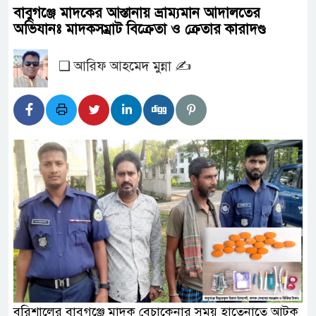
বাবুগঞ্জে মাদকের আস্তানায় ভ্রাম্যমান আদালতের
অভিযানঃ মাদকসম্রাট বিক্রেতা ও ক্রেতার কারাদণ্ড
❑ আরিফ আহমেদ মুন্না ✍️
বরিশালের বাবুগঞ্জে মাদক বেচাকেনার সময় হাতেনাতে আটক