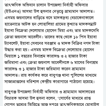
তাৎক্ষণিক অভিযান চালান উপজেলা নির্বাহী অফিসার
(ইউএনও) আসমা উল হুসনার নেতৃত্বে ভ্রাম্যমান আদালত।
এসময় জয়নালের বাড়িতে বসে মাদকদ্রব্য বেচাকেনাকালে
হাতেনাতে আটক হন লোহালিয়া গ্রামের কুখ্যাত মাদকসম্রাট
ইয়াবা বিক্রেতা দেলোয়ার হোসেন মিয়া এবং তার মাদকসেবি
ক্রেতা জয়নাল আবেদীন। তাদের কাছ থেকে ১৮ পিস ইয়াবা
ট্যাবলেট, ইয়াবা সেবনের সরঞ্জাম ও মাদক বিক্রির নগদ টাকা
উদ্ধার করা হয়। এসময় মাদক বিক্রেতা দেলোয়ার হোসেন
মিয়াকে ১ বছরের বিনাশ্রম কারাদণ্ড ও ২ হাজার টাকা
জরিমানা এবং ক্রেতা জয়নাল আবেদীনকে ৬ মাসের বিনাশ্রম
কারাদণ্ড ও ১ হাজার টাকা জরিমানা করেন ভ্রাম্যমান
আদালত। রায় কার্যকর করে বাবুগঞ্জ থানা পুলিশের মাধ্যমে
সাজাপ্রাপ্তদের বরিশাল কেন্দ্রীয় কারাগারে পাঠানো হয়েছে।
বাবুগঞ্জ উপজেলা নির্বাহী অফিসার ও ভ্রাম্যমান আদালতের
বিচারক আসমা উল হুসনা বলেন, ‘সোর্সের মাধ্যমে প্রাপ্ত
গোপন তথ্যের ভিত্তিতে আজ দুপুরে তাৎক্ষণিকভাবে মোবাইল