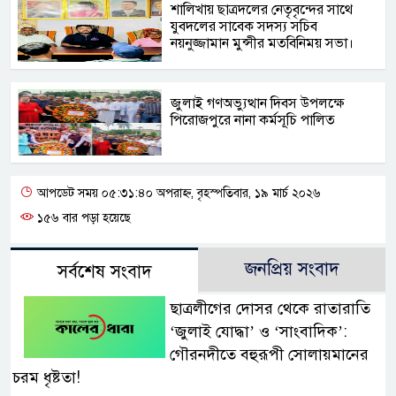
শালিখায় ছাত্রদলের নেতৃবৃন্দের সাথে
যুবদলের সাবেক সদস্য সচিব
নয়নুজ্জামান মুন্সীর মতবিনিময় সভা।
জুলাই গণঅভ্যুত্থান দিবস উপলক্ষে
পিরোজপুরে নানা কর্মসূচি পালিত
আপডেট সময় ০৫:৩১:৪০ অপরাহ্ন, বৃহস্পতিবার, ১৯ মার্চ ২০২৬
১৫৬ বার পড়া হয়েছে
জনপ্রিয় সংবাদ
সর্বশেষ সংবাদ
ছাত্রলীগের দোসর থেকে রাতারাতি
‘জুলাই যোদ্ধা’ ও ‘সাংবাদিক’:
গৌরনদীতে বহুরূপী সোলায়মানের
চরম ধৃষ্টতা!