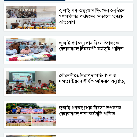
জুলাই গণ-অভ্যুত্থান দিবসের অনুষ্ঠানে
গণঅধিকার পরিষদের নেতাকে হেনস্থার
অভিযোগ
জুলাই গণঅভ্যুত্থান দিবস উপলক্ষে
নেছারাবাদে দিনব্যাপী কর্মসূচি পালিত
গৌরনদীতে নিরাপদ অভিবাসন ও
দক্ষতা উন্নয়ন শীর্ষক সেমিনার অনুষ্ঠিত,
জুলাই গণঅভ্যুত্থান দিবস” উপলক্ষে
নেছারাবাদে নানা কর্মসূচি পালিত