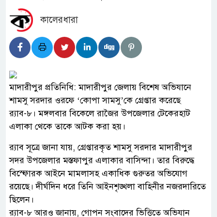
কালেরধারা
মাদারীপুর প্রতিনিধি: মাদারীপুর জেলায় বিশেষ অভিযানে
শামসু সরদার ওরফে ‘কোপা সামসু’কে গ্রেপ্তার করেছে
র‌্যাব-৮। মঙ্গলবার বিকেলে রাজৈর উপজেলার টেকেরহাট
এলাকা থেকে তাকে আটক করা হয়।
র‌্যাব সূত্রে জানা যায়, গ্রেপ্তারকৃত শামসু সরদার মাদারীপুর
সদর উপজেলার মস্তফাপুর এলাকার বাসিন্দা। তার বিরুদ্ধে
বিস্ফোরক আইনে মামলাসহ একাধিক গুরুতর অভিযোগ
রয়েছে। দীর্ঘদিন ধরে তিনি আইনশৃঙ্খলা বাহিনীর নজরদারিতে
ছিলেন।
র‌্যাব-৮ আরও জানায়, গোপন সংবাদের ভিত্তিতে অভিযান