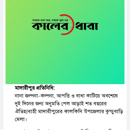
মাদারীপুর প্রতিনিধি:
নানা জল্পনা–কল্পনা, আপত্তি ও বাধা কাটিয়ে অবশেষে
দুই দিনের জন্য অনুমতি পেল আড়াই শত বছরের
ঐতিহ্যবাহী মাদারীপুরের কালকিনি উপজেলার কুন্ডুবাড়ি
মেলা।