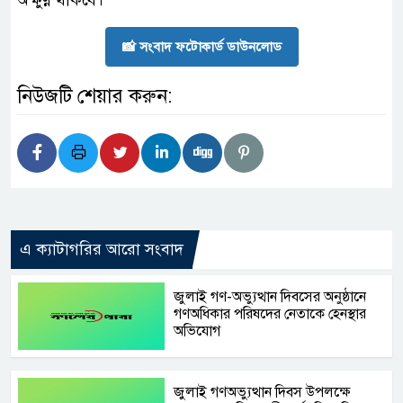
📸 সংবাদ ফটোকার্ড ডাউনলোড
নিউজটি শেয়ার করুন:
এ ক্যাটাগরির আরো সংবাদ
জুলাই গণ-অভ্যুত্থান দিবসের অনুষ্ঠানে
গণঅধিকার পরিষদের নেতাকে হেনস্থার
অভিযোগ
জুলাই গণঅভ্যুত্থান দিবস উপলক্ষে