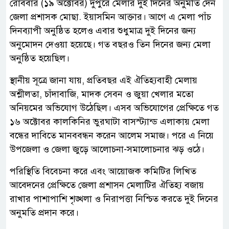
রোববার (১৯ অক্টোবর) দুপুরে মেলার দুই দিনের অনুমতি দেন
জেলা প্রশাসক মোছা. ইয়াসমিন আক্তার। আগে এ মেলা পাঁচ
দিনব্যাপী অনুষ্ঠিত হলেও এবার শুধুমাত্র দুই দিনের জন্য
অনুমোদন দেওয়া হয়েছে। গত বছরও তিন দিনের জন্য মেলা
অনুষ্ঠিত হয়েছিল।
স্থানীয় সূত্রে জানা যায়, প্রতিবছর এই ঐতিহ্যবাহী মেলায়
অশ্লীলতা, চাঁদাবাজি, মাদক সেবন ও জুয়া খেলার মতো
অনিয়মের অভিযোগ উঠেছিল। এসব অভিযোগের প্রেক্ষিতে গত
১৬ অক্টোবর কালকিনির ভুরঘাটা বাসস্ট্যান্ড এলাকায় মেলা
বন্ধের দাবিতে মানববন্ধন করেন আলেম সমাজ। পরে এ নিয়ে
উপজেলা ও জেলা জুড়ে আলোচনা-সমালোচনার ঝড় ওঠে।
পরিস্থিতি বিবেচনা করে এবং আয়োজক কমিটির লিখিত
আবেদনের প্রেক্ষিতে জেলা প্রশাসন মেলাটির ঐতিহ্য বজায়
রাখার পাশাপাশি শৃঙ্খলা ও নিরাপত্তা নিশ্চিত করতে দুই দিনের
অনুমতি প্রদান করে।