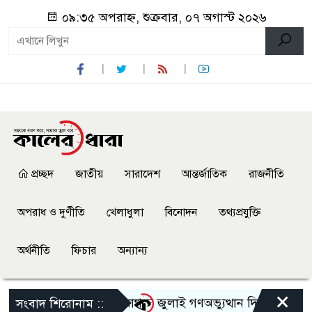
০৯:৩৫ অপরাহ্ন, শুক্রবার, ০৭ অগাস্ট ২০২৬
প্রচ্ছদ
জাতীয়
সারাদেশ
আন্তর্জাতিক
রাজনীতি
অপরাধ ও দুর্ণীতি
খেলাধুলা
বিনোদন
তথ্যপ্রযুক্তি
অর্থনীতি
ফিচার
অন্যান্য
×
দের নেতাকে হেনস্থার অভিযোগ
জুলাই গণঅভ্যুত্থান দিবস উপলক্ষে 
সংবাদ শিরোনাম ::